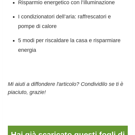
Risparmio energetico con l’illuminazione
I condizionatori dell’aria: raffrescatori e
pompe di calore
5 modi per riscaldare la casa e risparmiare
energia
Mi aiuti a diffondere l'articolo? Condividilo se ti è
piaciuto, grazie!
Hai già scaricato questi fogli di