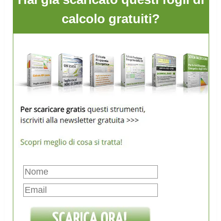
calcolo gratuiti?