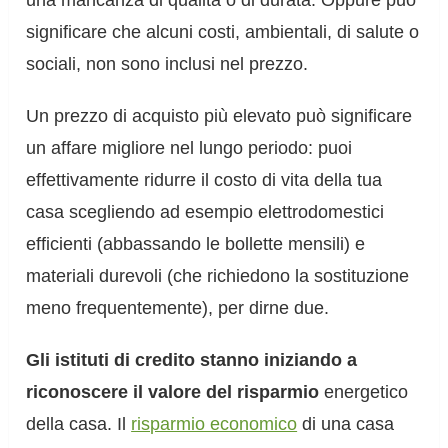
una mancanza di qualità o di durata. Oppure può
significare che alcuni costi, ambientali, di salute o
sociali, non sono inclusi nel prezzo.
Un prezzo di acquisto più elevato può significare
un affare migliore nel lungo periodo: puoi
effettivamente ridurre il costo di vita della tua
casa scegliendo ad esempio elettrodomestici
efficienti (abbassando le bollette mensili) e
materiali durevoli (che richiedono la sostituzione
meno frequentemente), per dirne due.
Gli istituti di credito stanno iniziando a
riconoscere il valore del risparmio
energetico
della casa. Il
risparmio economico
di una casa