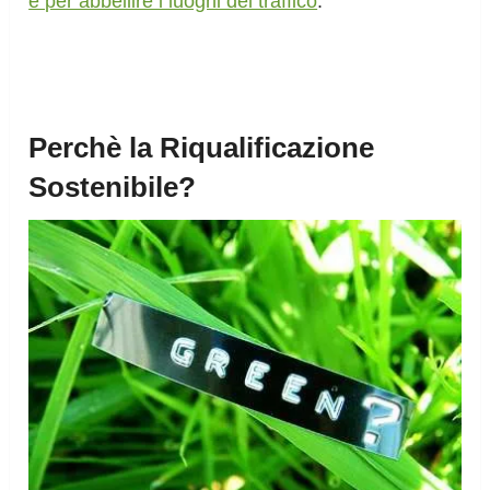
e per abbellire i luoghi del traffico
.
Perchè la Riqualificazione
Sostenibile?