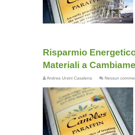
Risparmio Energetico 
Materiali a Cambiame
Andrea Ursini Casalena
Nessun comme