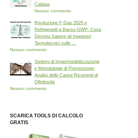
Caldaia
Nessun commento
Rivoluzione F-Gas 2025 e
Refrigeranti a Basso GWP: Cosa
Devono Sapere gli Ingegneri
Termotecnici sulle …
Nessun commento
Sistemi di Impermeabilizzazione
e Metodologie di Prevenzione:
Analisi delle Cause Ricorrenti di
Difettosità
Nessun commento
SCARICA TOOLS DI CALCOLO
GRATIS