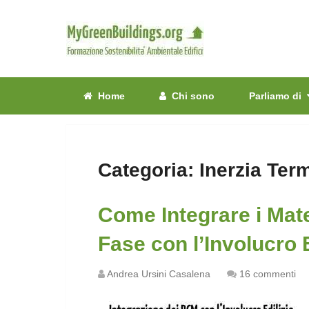
Home
Chi sono
Parliamo di
Categoria:
Inerzia Term
Come Integrare i Mat
Fase con l’Involucro E
Andrea Ursini Casalena
16 commenti