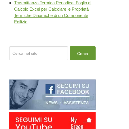
Trasmittanza Termica Periodica: Foglio di
Calcolo Excel per Calcolare le Proprietà
Termiche Dinamiche di un Componente
Edilizio
Cerca