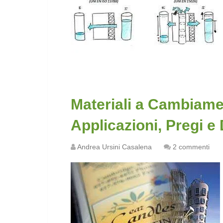
Materiali a Cambiamen
Applicazioni, Pregi e D
Andrea Ursini Casalena
2 commenti