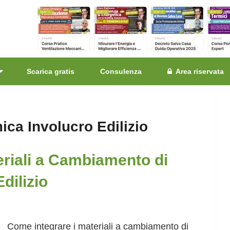
Scarica gratis
Consulenza
Area riservata
ica Involucro Edilizio
eriali a Cambiamento di
dilizio
Come integrare i materiali a cambiamento di