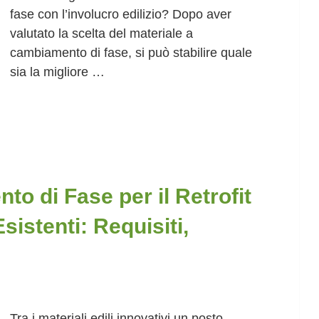
fase con l’involucro edilizio? Dopo aver
valutato la scelta del materiale a
cambiamento di fase, si può stabilire quale
sia la migliore …
to di Fase per il Retrofit
sistenti: Requisiti,
Tra i materiali edili innovativi un posto