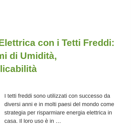
ettrica con i Tetti Freddi:
i di Umidità,
icabilità
I tetti freddi sono utilizzati con successo da
diversi anni e in molti paesi del mondo come
strategia per risparmiare energia elettrica in
casa. Il loro uso è in …