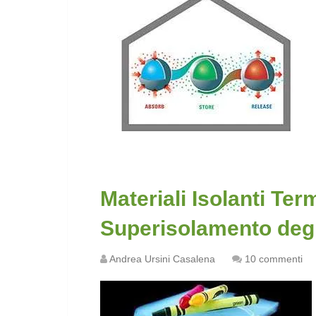
Materiali Isolanti Term
Superisolamento degli
Andrea Ursini Casalena
10 commenti