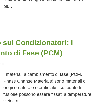
più …
sui Condizionatori: I
nto di Fase (PCM)
nto
I materiali a cambiamento di fase (PCM,
Phase Change Materials) sono materiali di
origine naturale o artificiale i cui punti di
fusione possono essere fissati a temperature
vicine a …