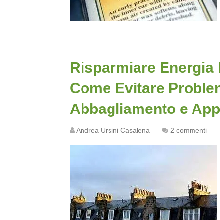
Risparmiare Energia El
Come Evitare Problem
Abbagliamento e Appl
Andrea Ursini Casalena
2 commenti