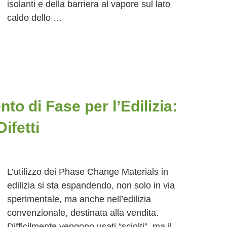
isolanti e della barriera al vapore sul lato
caldo dello …
to di Fase per l’Edilizia:
ifetti
L’utilizzo dei Phase Change Materials in
edilizia si sta espandendo, non solo in via
sperimentale, ma anche nell’edilizia
convenzionale, destinata alla vendita.
Difficilmente vengono usati “sciolti”, ma il