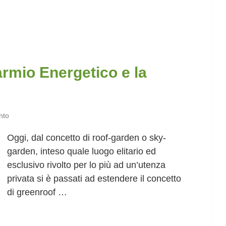
parmio Energetico e la
nto
Oggi, dal concetto di roof-garden o sky-
garden, inteso quale luogo elitario ed
esclusivo rivolto per lo più ad un’utenza
privata si è passati ad estendere il concetto
di greenroof …