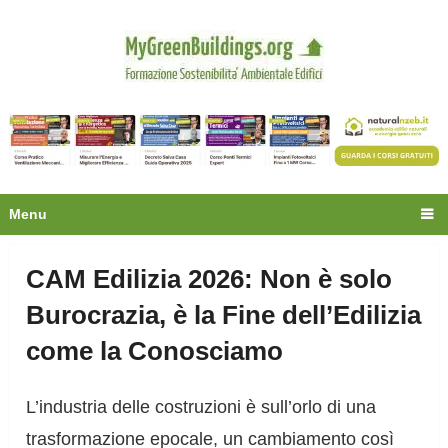
Privacy
Oltre 30.000 tecnici
fanno già parte della
community.
Ecco cosa riceverai gratis
Menu
CAM Edilizia 2026: Non è solo
Burocrazia, è la Fine dell’Edilizia
come la Conosciamo
L’industria delle costruzioni è sull’orlo di una
trasformazione epocale, un cambiamento così