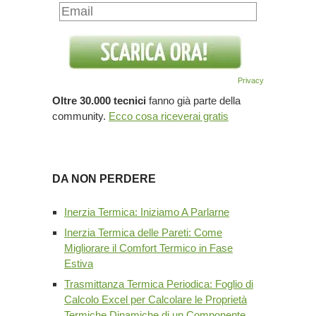
Privacy
Oltre 30.000 tecnici
fanno già parte della
community.
Ecco cosa riceverai gratis
DA NON PERDERE
Inerzia Termica: Iniziamo A Parlarne
Inerzia Termica delle Pareti: Come
Migliorare il Comfort Termico in Fase
Estiva
Trasmittanza Termica Periodica: Foglio di
Calcolo Excel per Calcolare le Proprietà
Termiche Dinamiche di un Componente