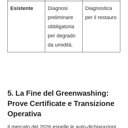
Esistente
Diagnosi
Diagnostica
preliminare
per il restauro
obbligatoria
per degrado
da umidità.
5. La Fine del Greenwashing:
Prove Certificate e Transizione
Operativa
Il mercato del 2026 espelle le auto-dichiarazioni.