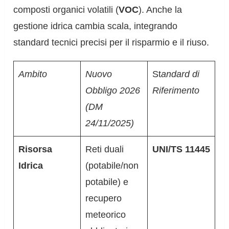
composti organici volatili (
VOC
). Anche la
gestione idrica cambia scala, integrando
standard tecnici precisi per il risparmio e il riuso.
Ambito
Nuovo
St
andard di
Obbligo 2026
Riferimento
(DM
24/11/2025)
Risorsa
Reti duali
UNI/TS 11445
Idrica
(potabile/non
potabile) e
recupero
meteorico