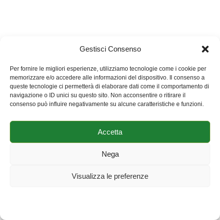
Gestisci Consenso
Per fornire le migliori esperienze, utilizziamo tecnologie come i cookie per
memorizzare e/o accedere alle informazioni del dispositivo. Il consenso a
queste tecnologie ci permetterà di elaborare dati come il comportamento di
navigazione o ID unici su questo sito. Non acconsentire o ritirare il
consenso può influire negativamente su alcune caratteristiche e funzioni.
Accetta
Nega
Visualizza le preferenze
Cookie Policy
Dichiarazione sulla Privacy
Impressum