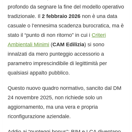
profondo da segnare la fine del modello operativo
tradizionale. Il
2 febbraio 2026
non è una data
casuale o l’ennesima scadenza burocratica, ma è
stato il “punto di non ritorno” in cui i
Criteri
Ambientali Minimi
(
CAM Edilizia
) si sono
innalzati da mero punteggio accessorio a
parametro imprescindibile di legittimità per
qualsiasi appalto pubblico.
Questo nuovo quadro normativo, sancito dal DM
24 novembre 2025, non richiede solo un
aggiornamento, ma una vera e propria
riconfigurazione aziendale.
Addio ai “punteggi bonus”: BIM e LCA diventano