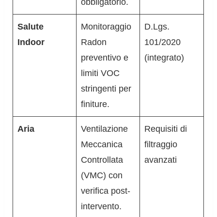
obbligatorio.
Salute
Monitoraggio
D.Lgs.
Indoor
Radon
101/2020
preventivo e
(integrato)
limiti VOC
stringenti per
finiture.
Aria
Ventilazione
Requisiti di
Meccanica
filtraggio
Controllata
avanzati
(VMC) con
verifica post-
intervento.