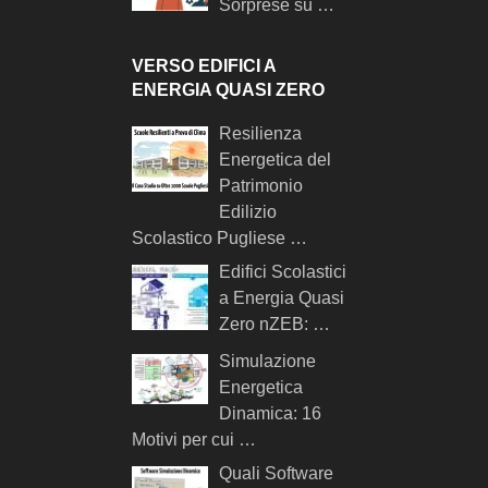
Sorprese su …
VERSO EDIFICI A
ENERGIA QUASI ZERO
Resilienza
Energetica del
Patrimonio
Edilizio
Scolastico Pugliese …
Edifici Scolastici
a Energia Quasi
Zero nZEB: …
Simulazione
Energetica
Dinamica: 16
Motivi per cui …
Quali Software