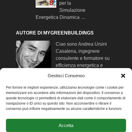
per la
Simulazione
Energetica Dinamica …
AUTORE DI MYGREENBUILDINGS
Ciao sono Andrea Ursini
Casalena, ingegnere
consulente e formatore su
efficienza energetica e
comfort negli edifici. Qui trovi
Gestisci Consenso
maggiori info su di me
.
Per fornire le migliori esperienze, utilizziamo tecnologie come i cookie per
memorizzare e/o accedere alle informazioni del dispositivo. Il consenso a
queste tecnologie ci permetterà di elaborare dati come il comportamento di
SEGUIMI SUI SOCIAL NETWORK
navigazione o ID unici su questo sito. Non acconsentire o ritirare il
consenso può influire negativamente su alcune caratteristiche e funzioni.
-
Facebook
-
Twitter
Accetta
-
Linkedin