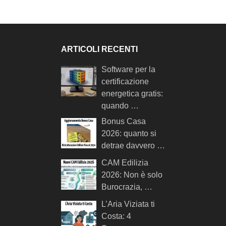
ARTICOLI RECENTI
Software per la
certificazione
energetica gratis:
quando …
Bonus Casa
2026: quanto si
detrae davvero …
CAM Edilizia
2026: Non è solo
Burocrazia, …
L’Aria Viziata ti
Costa: 4