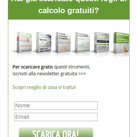
calcolo gratuiti?