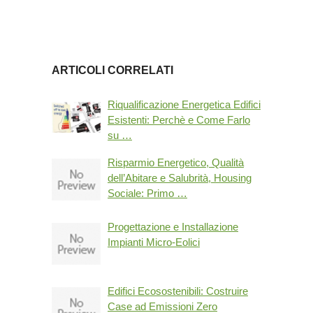
ARTICOLI CORRELATI
Riqualificazione Energetica Edifici
Esistenti: Perchè e Come Farlo
su …
Risparmio Energetico, Qualità
dell’Abitare e Salubrità, Housing
Sociale: Primo …
Progettazione e Installazione
Impianti Micro-Eolici
Edifici Ecosostenibili: Costruire
Case ad Emissioni Zero