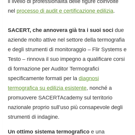
il livello di professionalità delle figure coinvolte
nel
processo di audit e certificazione edilizia
.
SACERT, che annovera già tra i suoi soci
due
aziende molto attive nel settore della termografia
e degli strumenti di monitoraggio – Flir Systems e
Testo – rinnova il suo impegno a qualificare corsi
di formazione per Auditor Termografici
specificamente formati per la
diagnosi
termografica su edilizia esistente
, nonché a
promuovere SACERTAcademy sul territorio
nazionale proprio sull’uso più consapevole degli
strumenti di indagine.
Un ottimo sistema termografico
e una