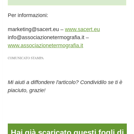
Per informazioni:
marketing@sacert.eu
–
www.sacert.eu
info@associazionetermografia.it
–
www.associazionetermografia.it
COMUNICATO STAMPA
Mi aiuti a diffondere l'articolo? Condividilo se ti è
piaciuto, grazie!
Hai già scaricato questi fogli di