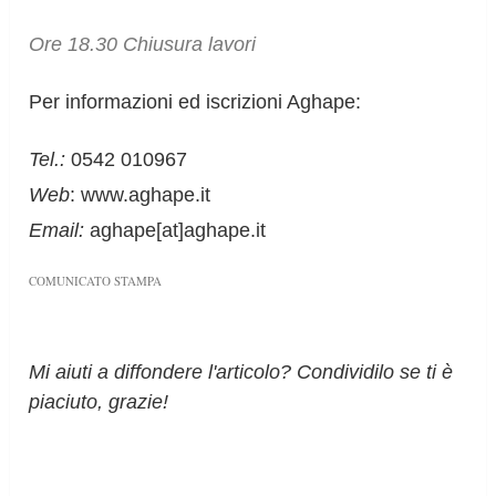
Ore 18.30 Chiusura lavori
Per informazioni ed iscrizioni Aghape:
Tel.:
0542 010967
Web
: www.aghape.it
Email:
aghape[at]aghape.it
COMUNICATO STAMPA
Mi aiuti a diffondere l'articolo? Condividilo se ti è
piaciuto, grazie!