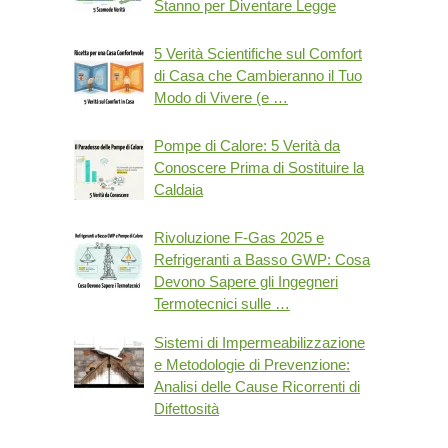
Stanno per Diventare Legge
5 Verità Scientifiche sul Comfort
di Casa che Cambieranno il Tuo
Modo di Vivere (e …
Pompe di Calore: 5 Verità da
Conoscere Prima di Sostituire la
Caldaia
Rivoluzione F-Gas 2025 e
Refrigeranti a Basso GWP: Cosa
Devono Sapere gli Ingegneri
Termotecnici sulle …
Sistemi di Impermeabilizzazione
e Metodologie di Prevenzione:
Analisi delle Cause Ricorrenti di
Difettosità