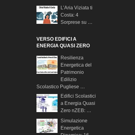
L’Aria Viziata ti
Costa: 4
Sorprese su …
VERSO EDIFICI A
ENERGIA QUASI ZERO
Resilienza
Energetica del
Patrimonio
Edilizio
Scolastico Pugliese …
Edifici Scolastici
a Energia Quasi
Zero nZEB: …
Simulazione
Energetica