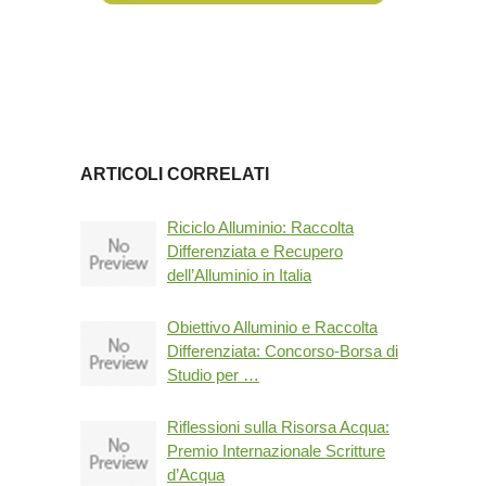
ARTICOLI CORRELATI
Riciclo Alluminio: Raccolta
Differenziata e Recupero
dell’Alluminio in Italia
Obiettivo Alluminio e Raccolta
Differenziata: Concorso-Borsa di
Studio per …
Riflessioni sulla Risorsa Acqua:
Premio Internazionale Scritture
d’Acqua