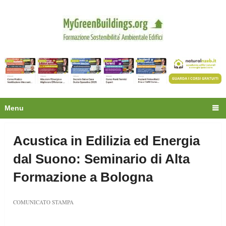
Privacy
Oltre 30.000 tecnici
fanno già parte della
community.
Ecco cosa riceverai gratis
Menu
Acustica in Edilizia ed Energia
dal Suono: Seminario di Alta
Formazione a Bologna
COMUNICATO STAMPA