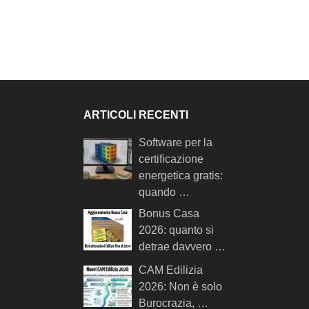
ARTICOLI RECENTI
Software per la
certificazione
energetica gratis:
quando …
Bonus Casa
2026: quanto si
detrae davvero …
CAM Edilizia
2026: Non è solo
Burocrazia, …