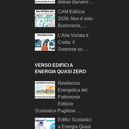
detrae davvero …
CAM Edilizia
2026: Non è solo
Burocrazia, …
L’Aria Viziata ti
Costa: 4
Sorprese su …
VERSO EDIFICI A
ENERGIA QUASI ZERO
Resilienza
Energetica del
Patrimonio
Edilizio
Scolastico Pugliese …
Edifici Scolastici
a Energia Quasi