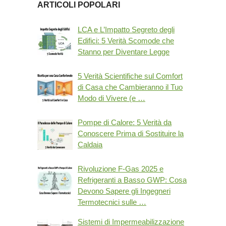
ARTICOLI POPOLARI
LCA e L’Impatto Segreto degli
Edifici: 5 Verità Scomode che
Stanno per Diventare Legge
5 Verità Scientifiche sul Comfort
di Casa che Cambieranno il Tuo
Modo di Vivere (e …
Pompe di Calore: 5 Verità da
Conoscere Prima di Sostituire la
Caldaia
Rivoluzione F-Gas 2025 e
Refrigeranti a Basso GWP: Cosa
Devono Sapere gli Ingegneri
Termotecnici sulle …
Sistemi di Impermeabilizzazione