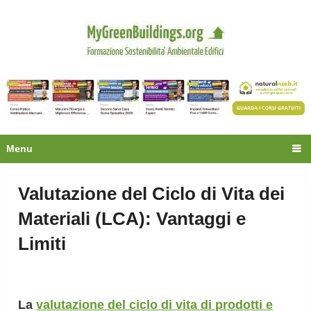
Privacy
Oltre 30.000 tecnici
fanno già parte della
community.
Ecco cosa riceverai gratis
Menu
Valutazione del Ciclo di Vita dei
Materiali (LCA): Vantaggi e
Limiti
La
valutazione del ciclo di vita di prodotti e