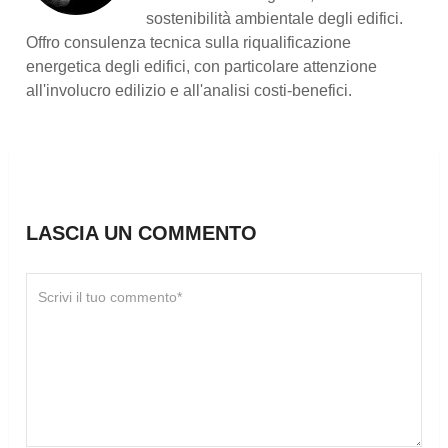
sostenibilità ambientale degli edifici.
Offro consulenza tecnica sulla riqualificazione
energetica degli edifici, con particolare attenzione
all'involucro edilizio e all'analisi costi-benefici.
LASCIA UN COMMENTO