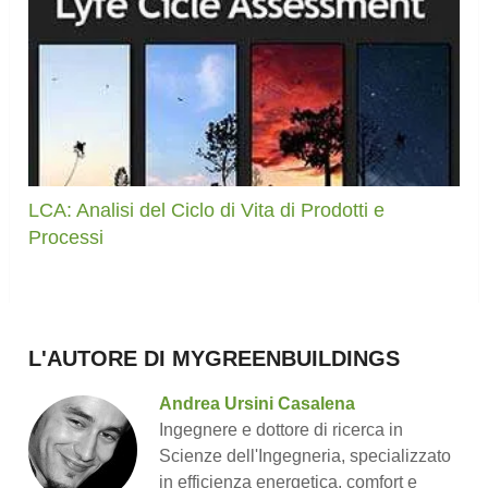
LCA: Analisi del Ciclo di Vita di Prodotti e
Processi
L'AUTORE DI MYGREENBUILDINGS
Andrea Ursini Casalena
Ingegnere e dottore di ricerca in
Scienze dell'Ingegneria, specializzato
in efficienza energetica, comfort e