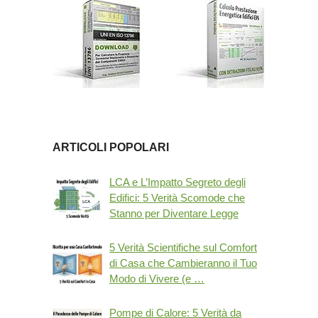
ARTICOLI POPOLARI
LCA e L’Impatto Segreto degli
Edifici: 5 Verità Scomode che
Stanno per Diventare Legge
5 Verità Scientifiche sul Comfort
di Casa che Cambieranno il Tuo
Modo di Vivere (e …
Pompe di Calore: 5 Verità da