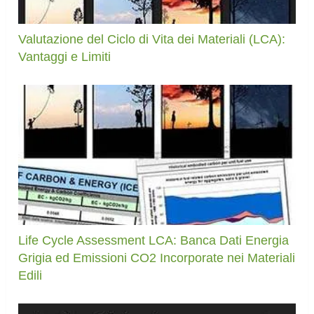
Valutazione del Ciclo di Vita dei Materiali (LCA):
Vantaggi e Limiti
Life Cycle Assessment LCA: Banca Dati Energia
Grigia ed Emissioni CO2 Incorporate nei Materiali
Edili