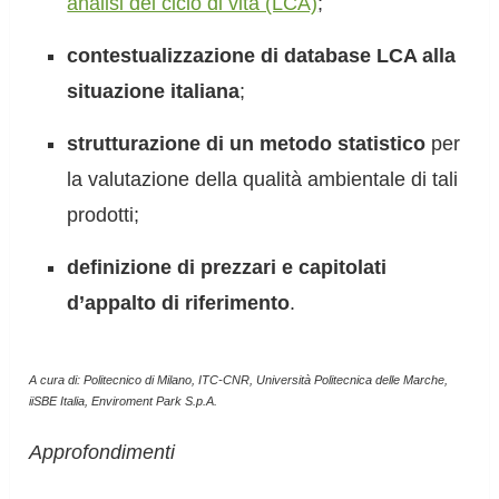
analisi del ciclo di vita (LCA)
;
contestualizzazione di database LCA alla
situazione italiana
;
strutturazione di un metodo statistico
per
la valutazione della qualità ambientale di tali
prodotti;
definizione di prezzari e capitolati
d’appalto di riferimento
.
A cura di: Politecnico di Milano, ITC-CNR, Università Politecnica delle Marche,
iiSBE Italia, Enviroment Park S.p.A.
Approfondimenti