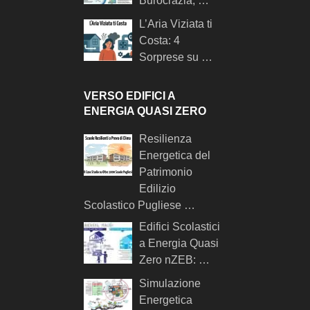
Burocrazia, …
L’Aria Viziata ti
Costa: 4
Sorprese su …
VERSO EDIFICI A
ENERGIA QUASI ZERO
Resilienza
Energetica del
Patrimonio
Edilizio
Scolastico Pugliese …
Edifici Scolastici
a Energia Quasi
Zero nZEB: …
Simulazione
Energetica