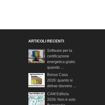
ARTICOLI RECENTI
Software per la
certificazione
energetica gratis:
quando …
Bonus Casa
2026: quanto si
detrae davvero …
CAM Edilizia
2026: Non è solo