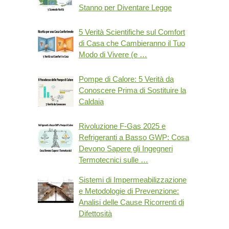
Stanno per Diventare Legge
5 Verità Scientifiche sul Comfort
di Casa che Cambieranno il Tuo
Modo di Vivere (e …
Pompe di Calore: 5 Verità da
Conoscere Prima di Sostituire la
Caldaia
Rivoluzione F-Gas 2025 e
Refrigeranti a Basso GWP: Cosa
Devono Sapere gli Ingegneri
Termotecnici sulle …
Sistemi di Impermeabilizzazione
e Metodologie di Prevenzione:
Analisi delle Cause Ricorrenti di
Difettosità