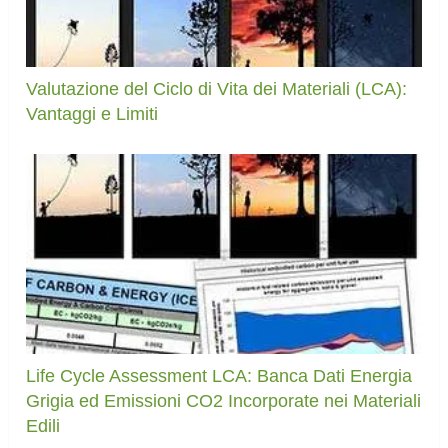
Valutazione del Ciclo di Vita dei Materiali (LCA):
Vantaggi e Limiti
Life Cycle Assessment LCA: Banca Dati Energia
Grigia ed Emissioni CO2 Incorporate nei Materiali
Edili