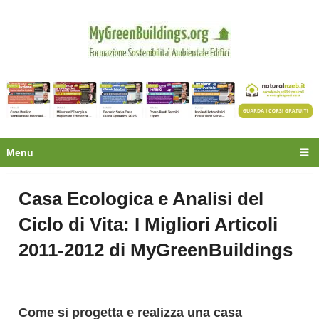
Privacy
Oltre 30.000 tecnici
fanno già parte della
community.
Ecco cosa riceverai gratis
Menu
Casa Ecologica e Analisi del
Ciclo di Vita: I Migliori Articoli
2011-2012 di MyGreenBuildings
Come si progetta e realizza una casa