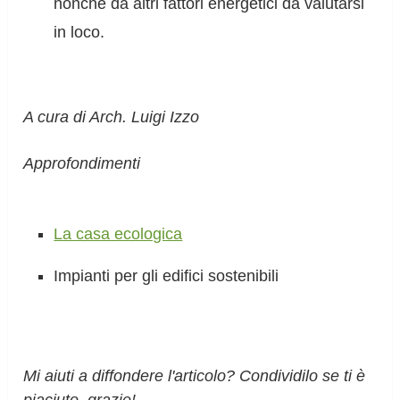
nonché da altri fattori energetici da valutarsi
in loco.
A cura di Arch. Luigi Izzo
Approfondimenti
La casa ecologica
Impianti per gli edifici sostenibili
Mi aiuti a diffondere l'articolo? Condividilo se ti è