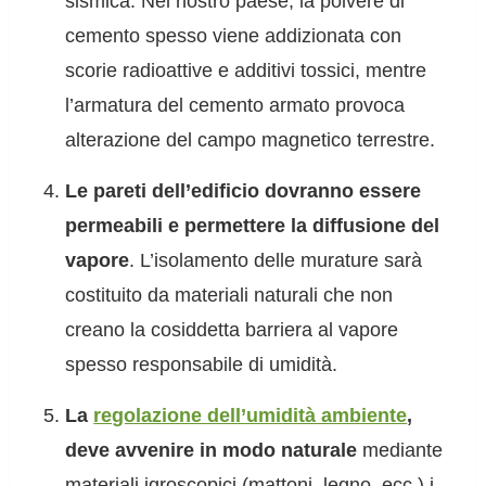
sismica. Nel nostro paese, la polvere di
cemento spesso viene addizionata con
scorie radioattive e additivi tossici, mentre
l’armatura del cemento armato provoca
alterazione del campo magnetico terrestre.
Le pareti dell’edificio dovranno essere
permeabili e permettere la diffusione del
vapore
. L’isolamento delle murature sarà
costituito da materiali naturali che non
creano la cosiddetta barriera al vapore
spesso responsabile di umidità.
La
regolazione dell’umidità ambiente
,
deve avvenire in modo naturale
mediante
materiali igroscopici (mattoni, legno, ecc.) i