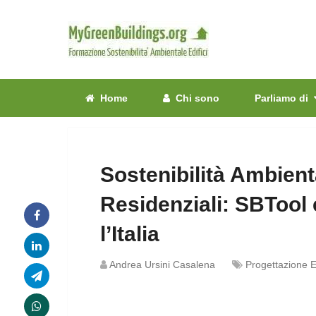
Home
Chi sono
Parliamo di
Sostenibilità Ambienta
Residenziali: SBTool 
l’Italia
Andrea Ursini Casalena
Progettazione Ec