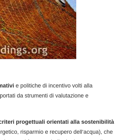
mativi
e politiche di incentivo volti alla
portati da strumenti di valutazione e
criteri progettuali orientati alla sostenibilità
nergetico, risparmio e recupero dell’acqua), che