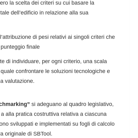
ro la scelta dei criteri su cui basare la
ale dell’edificio in relazione alla sua
attribuzione di pesi relativi ai singoli criteri che
 punteggio finale
 di individuare, per ogni criterio, una scala
 quale confrontare le soluzioni tecnologiche e
lla valutazione.
nchmarking”
si adeguano al quadro legislativo,
a alla pratica costruttiva relativa a ciascuna
no sviluppati e implementati su fogli di calcolo
ra originale di SBTool.