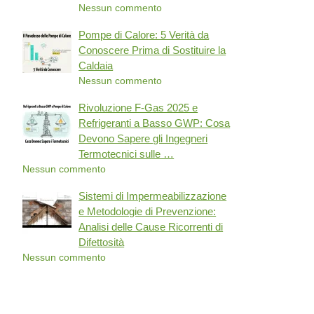
Nessun commento
Pompe di Calore: 5 Verità da
Conoscere Prima di Sostituire la
Caldaia
Nessun commento
Rivoluzione F-Gas 2025 e
Refrigeranti a Basso GWP: Cosa
Devono Sapere gli Ingegneri
Termotecnici sulle …
Nessun commento
Sistemi di Impermeabilizzazione
e Metodologie di Prevenzione:
Analisi delle Cause Ricorrenti di
Difettosità
Nessun commento