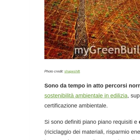
Photo credit:
shapeshift
Sono da tempo in atto percorsi nor
sostenibilità ambientale in edilizia
, sup
certificazione ambientale.
Si sono definiti piano piano requisiti e
(riciclaggio dei materiali, risparmio e