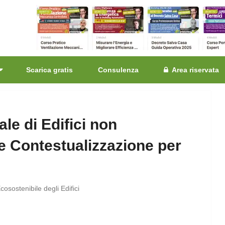
Scarica gratis
Consulenza
Area riservata
le di Edifici non
e Contestualizzazione per
osostenibile degli Edifici