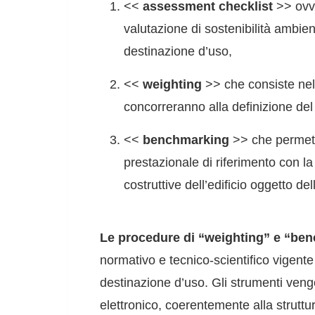
<<
assessment checklist
>> ovve
valutazione di sostenibilità ambient
destinazione d’uso,
<<
weighting
>> che consiste nell’
concorreranno alla definizione del
<<
benchmarking
>> che permette
prestazionale di riferimento con la
costruttive dell’edificio oggetto de
Le procedure di “weighting” e “be
normativo e tecnico-scientifico vigente 
destinazione d’uso. Gli strumenti vengo
elettronico, coerentemente alla struttu