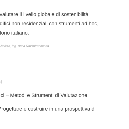
valutare il livello globale di sostenibilità
ifici non residenziali con strumenti ad hoc,
torio italiano.
Ghellere, Ing. Anna Devitofrancesco
l
fici – Metodi e Strumenti di Valutazione
Progettare e costruire in una prospettiva di