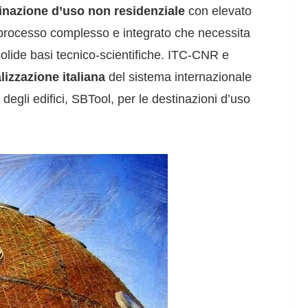
stinazione d’uso non residenziale
con elevato
un processo complesso e integrato che necessita
 solide basi tecnico-scientifiche. ITC-CNR e
lizzazione italiana
del sistema internazionale
degli edifici, SBTool, per le destinazioni d’uso