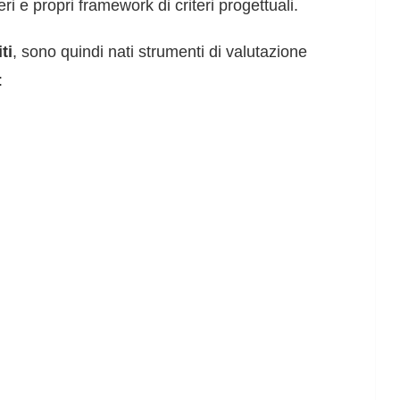
ri e propri framework di criteri progettuali.
ti
, sono quindi nati strumenti di valutazione
: