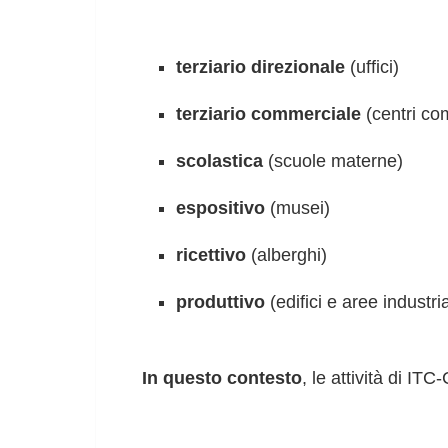
terziario direzionale
(uffici)
terziario commerciale
(centri co
scolastica
(scuole materne)
espositivo
(musei)
ricettivo
(alberghi)
produttivo
(edifici e aree industria
In questo contesto
, le attività di IT