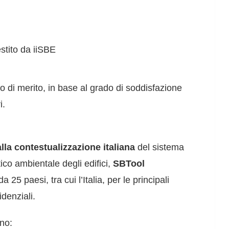
estito da iiSBE
io di merito, in base al grado di soddisfazione
i.
lla contestualizzazione italiana
del sistema
ico ambientale degli edifici,
SBTool
 25 paesi, tra cui l’Italia, per le principali
idenziali.
no: