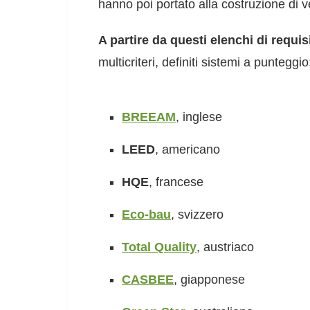
hanno poi portato alla costruzione di ve
A partire da questi elenchi di requisi
multicriteri, definiti sistemi a punteggio
BREEAM
, inglese
LEED
, americano
HQE
, francese
Eco-bau
, svizzero
Total Quality
, austriaco
CASBEE
, giapponese