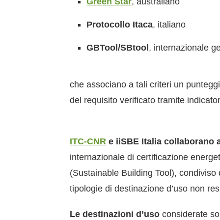
Green Star
, australiano
Protocollo Itaca
, italiano
GBTool/SBtool
, internazionale g
che associano a tali criteri un puntegg
del requisito verificato tramite indicator
ITC-CNR
e iiSBE Italia collaborano a
internazionale di certificazione energet
(Sustainable Building Tool), condiviso da
tipologie di destinazione d’uso non res
Le destinazioni d’uso
considerate so