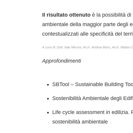
Il risultato ottenuto
è la possibilità di 
ambientale della maggior parte degli ed
contestualizzati alle specificità del terri
A cura di: Dott. Italo Meroni, Arch. Andrea Moro, Arch. Matteo 
Approfondimenti
SBTool – Sustainable Building Too
Sostenibilità Ambientale degli Edi
Life cycle assessment in edilizia. 
sostenibilità ambientale