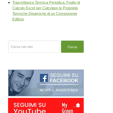
Trasmittanza Termica Periodica: Foglio di
Calcolo Excel per Calcolare le Proprietà
Termiche Dinamiche di un Componente
Edilizio
Cerca