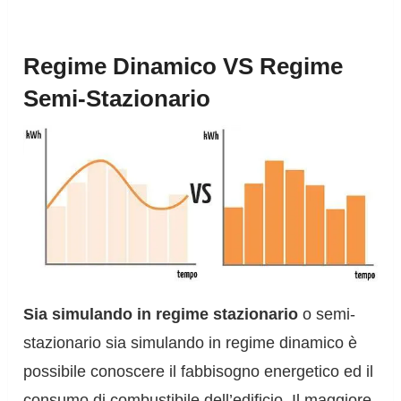
Regime Dinamico VS Regime
Semi-Stazionario
Sia simulando in regime stazionario
o semi-
stazionario sia simulando in regime dinamico è
possibile conoscere il fabbisogno energetico ed il
consumo di combustibile dell’edificio. Il maggiore