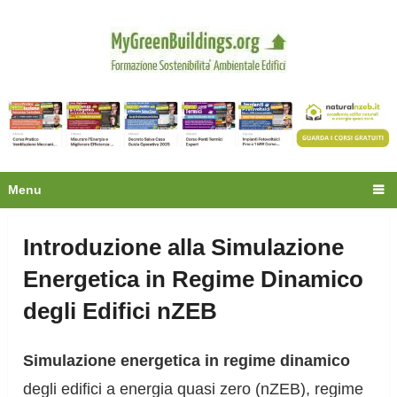
Privacy
Oltre 30.000 tecnici
fanno già parte della
community.
Ecco cosa riceverai gratis
Menu
Introduzione alla Simulazione
Energetica in Regime Dinamico
degli Edifici nZEB
Simulazione energetica in regime dinamico
degli edifici a energia quasi zero (nZEB), regime