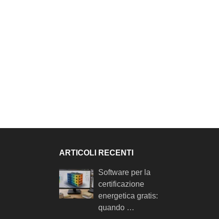
ARTICOLI RECENTI
Software per la
certificazione
energetica gratis:
quando …