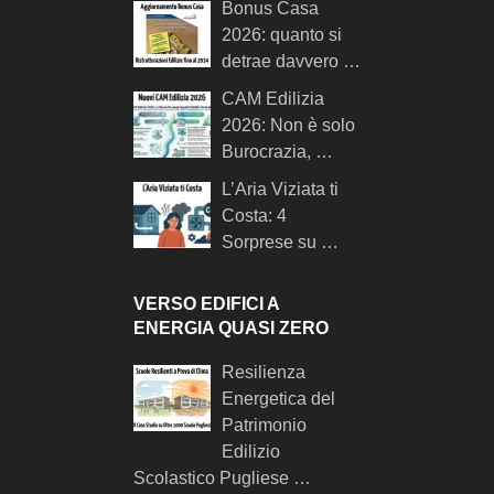
Bonus Casa
2026: quanto si
detrae davvero …
CAM Edilizia
2026: Non è solo
Burocrazia, …
L’Aria Viziata ti
Costa: 4
Sorprese su …
VERSO EDIFICI A
ENERGIA QUASI ZERO
Resilienza
Energetica del
Patrimonio
Edilizio
Scolastico Pugliese …