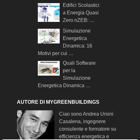
Edifici Scolastici
a Energia Quasi
Zero nZEB: …
Simulazione
Energetica
Dinamica: 16
Motivi per cui …
Quali Software
per la
Simulazione
Energetica Dinamica …
AUTORE DI MYGREENBUILDINGS
Ciao sono Andrea Ursini
Casalena, ingegnere
consulente e formatore su
efficienza energetica e