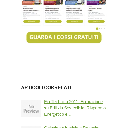
ARTICOLI CORRELATI
EcoTechnica 2011: Formazione
su Edilizia Sostenibile, Risparmio
Energetico e …
Obiettivo Alluminio e Raccolta