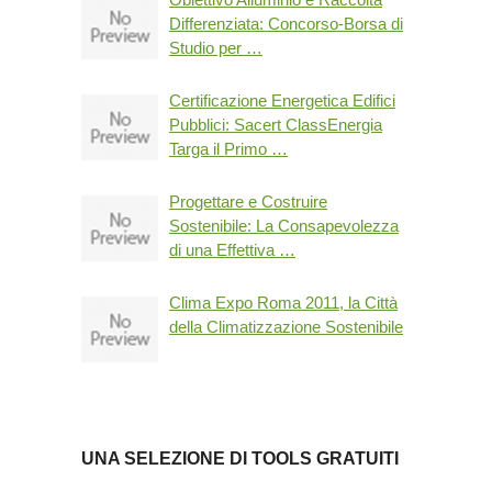
Differenziata: Concorso-Borsa di
Studio per …
Certificazione Energetica Edifici
Pubblici: Sacert ClassEnergia
Targa il Primo …
Progettare e Costruire
Sostenibile: La Consapevolezza
di una Effettiva …
Clima Expo Roma 2011, la Città
della Climatizzazione Sostenibile
UNA SELEZIONE DI TOOLS GRATUITI