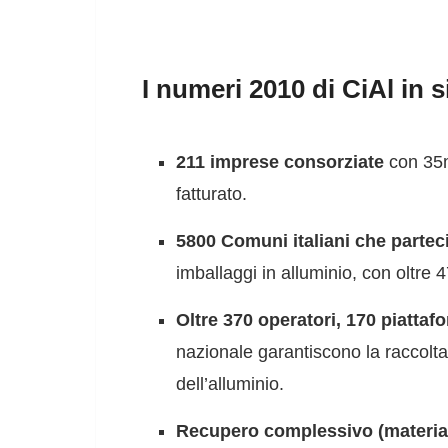
I numeri 2010 di CiAl in s
211 imprese consorziate
con 35mi
fatturato.
5800 Comuni italiani che parteci
imballaggi in alluminio, con oltre 47
Oltre 370 operatori, 170 piattaf
nazionale garantiscono la raccolta, 
dell’alluminio.
Recupero complessivo (materia+