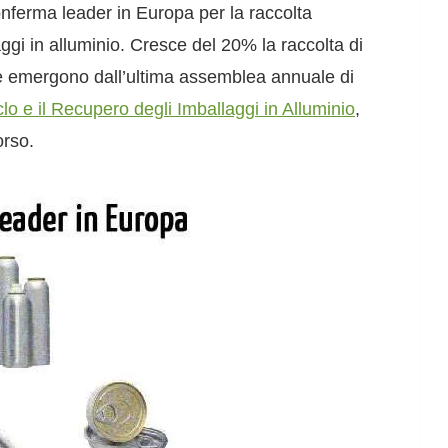
conferma leader in Europa per la raccolta
aggi in alluminio. Cresce del 20% la raccolta di
he emergono dall’ultima assemblea annuale di
clo e il Recupero degli Imballaggi in Alluminio
,
orso.