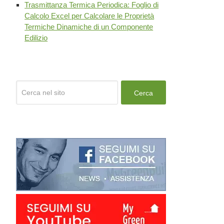
Trasmittanza Termica Periodica: Foglio di
Calcolo Excel per Calcolare le Proprietà
Termiche Dinamiche di un Componente
Edilizio
Cerca