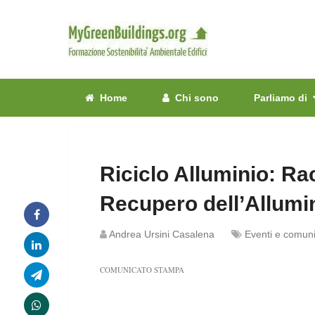
Home
Chi sono
Parliamo di
Riciclo Alluminio: Rac
Recupero dell’Allumini
Andrea Ursini Casalena
Eventi e comun
COMUNICATO STAMPA