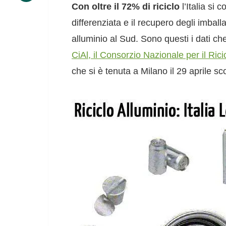
Con oltre il 72% di riciclo
l’Italia si 
differenziata e il recupero degli imball
alluminio al Sud. Sono questi i dati c
CiAl, il Consorzio Nazionale per il Rici
che si è tenuta a Milano il 29 aprile sc