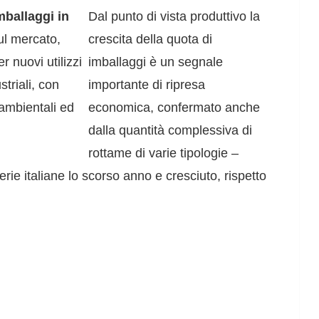
mballaggi in
Dal punto di vista produttivo la
ul mercato,
crescita della quota di
r nuovi utilizzi
imballaggi è un segnale
striali, con
importante di ripresa
 ambientali ed
economica, confermato anche
dalla quantità complessiva di
rottame di varie tipologie –
erie italiane lo scorso anno e cresciuto, rispetto