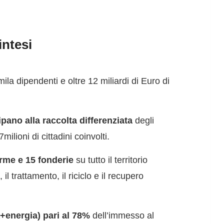
intesi
la dipendenti e oltre 12 miliardi di Euro di
pano alla raccolta differenziata
degli
milioni di cittadini coinvolti.
orme e 15 fonderie
su tutto il territorio
il trattamento, il riciclo e il recupero
energia) pari al 78%
dell’immesso al