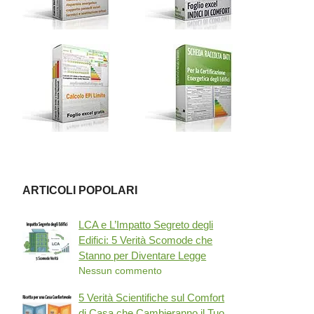
ARTICOLI POPOLARI
LCA e L’Impatto Segreto degli
Edifici: 5 Verità Scomode che
Stanno per Diventare Legge
Nessun commento
5 Verità Scientifiche sul Comfort
di Casa che Cambieranno il Tuo