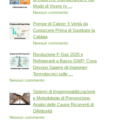
Modo di Vivere (e …
Nessun commento
Pompe di Calore: 5 Verità da
Conoscere Prima di Sostituire la
Caldaia
Nessun commento
Rivoluzione F-Gas 2025 e
Refrigeranti a Basso GWP: Cosa
Devono Sapere gli Ingegneri
Termotecnici sulle …
Nessun commento
Sistemi di Impermeabilizzazione
e Metodologie di Prevenzione:
Analisi delle Cause Ricorrenti di
Difettosità
Nessun commento