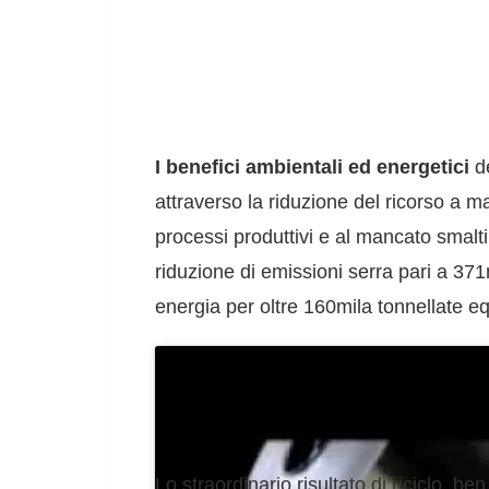
I benefici ambientali ed energetici
de
attraverso la riduzione del ricorso a m
processi produttivi e al mancato smalt
riduzione di emissioni serra pari a 371
energia per oltre 160mila tonnellate equ
Lo straordinario risultato di riciclo, ben 