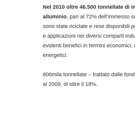
Nel 2010 oltre 46.500 tonnellate di i
alluminio
, pari al 72% dell’immesso s
sono state riciclate e rese disponibili pe
e applicazioni nei diversi comparti indu
evidenti benefici in termini economici,
energetici.
806mila tonnellate – trattato dalle fond
al 2009, di oltre il 18%.