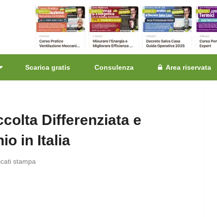
Scarica gratis
Consulenza
Area riservata
colta Differenziata e
o in Italia
icati stampa