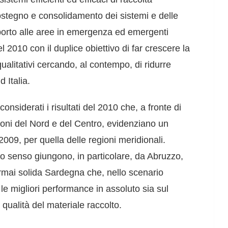
ostegno e consolidamento dei sistemi e delle
pporto alle aree in emergenza ed emergenti
l 2010 con il duplice obiettivo di far crescere la
 qualitativi cercando, al contempo, di ridurre
 Italia.
onsiderati i risultati del 2010 che, a fronte di
gioni del Nord e del Centro, evidenziano un
2009, per quella delle regioni meridionali.
to senso giungono, in particolare, da Abruzzo,
rmai solida Sardegna che, nello scenario
e migliori performance in assoluto sia sul
a qualità del materiale raccolto.