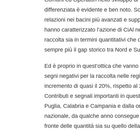
differenziata è evidente e ben noto. S
relazioni nei bacini più avanzati e su
hanno caratterizzato l’azione di CiAl ne
raccolta sia in termini quantitativi che
sempre più il gap storico tra Nord e Sud
Ed è proprio in quest’ottica che vanno c
segni negativi per la raccolta nelle re
incremento di quasi il 20%, rispetto al 
Contributi e segnali importanti in ques
Puglia, Calabria e Campania e dalla o
nazionale, da qualche anno consegue l
fronte delle quantità sia su quello dell