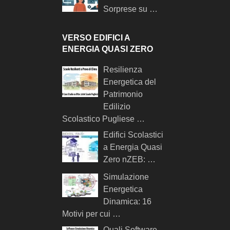
Sorprese su …
VERSO EDIFICI A
ENERGIA QUASI ZERO
Resilienza
Energetica del
Patrimonio
Edilizio
Scolastico Pugliese …
Edifici Scolastici
a Energia Quasi
Zero nZEB: …
Simulazione
Energetica
Dinamica: 16
Motivi per cui …
Quali Software