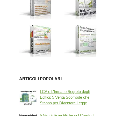
ARTICOLI POPOLARI
LCA e L’Impatto Segreto degli
Edifici: 5 Verità Scomode che
Stanno per Diventare Legge
5 Verità Scientifiche sul Comfort