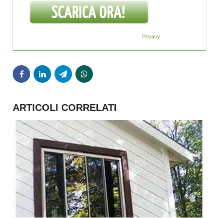
Privacy
ARTICOLI CORRELATI