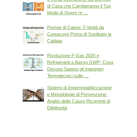
di Casa che Cambieranno il Tuo
Modo di Vivere (e …
Pompe di Calore: 5 Verità da
Conoscere Prima di Sostituire la
Caldaia
Rivoluzione F-Gas 2025 e
Refrigeranti a Basso GWP: Cosa
Devono Sapere gli Ingegneri
Termotecnici sulle …
Sistemi di Impermeabilizzazione
e Metodologie di Prevenzione:
Analisi delle Cause Ricorrenti di
Difettosità