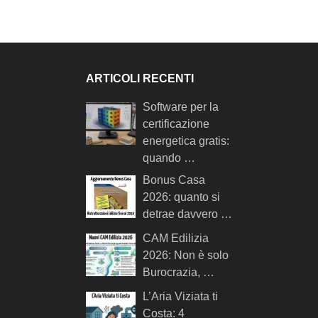
ARTICOLI RECENTI
Software per la
certificazione
energetica gratis:
quando …
Bonus Casa
2026: quanto si
detrae davvero …
CAM Edilizia
2026: Non è solo
Burocrazia, …
L’Aria Viziata ti
Costa: 4