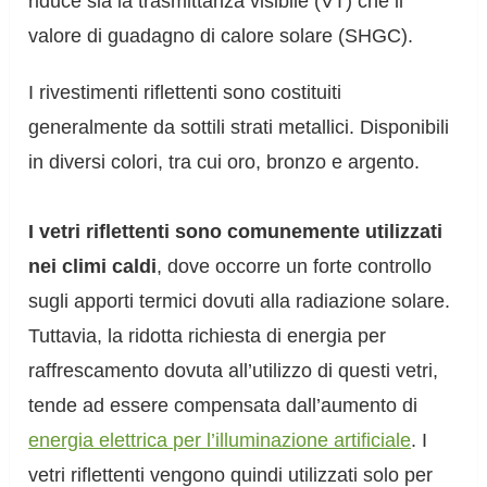
riduce sia la trasmittanza visibile (VT) che il
valore di guadagno di calore solare (SHGC).
I rivestimenti riflettenti sono costituiti
generalmente da sottili strati metallici. Disponibili
in diversi colori, tra cui oro, bronzo e argento.
I vetri riflettenti sono comunemente utilizzati
nei climi caldi
, dove occorre un forte controllo
sugli apporti termici dovuti alla radiazione solare.
Tuttavia, la ridotta richiesta di energia per
raffrescamento dovuta all’utilizzo di questi vetri,
tende ad essere compensata dall’aumento di
energia elettrica per l’illuminazione artificiale
. I
vetri riflettenti vengono quindi utilizzati solo per