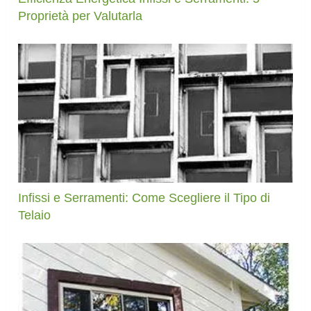
Proprietà per Valutarla
Infissi e Serramenti: Come Scegliere il Tipo di
Telaio