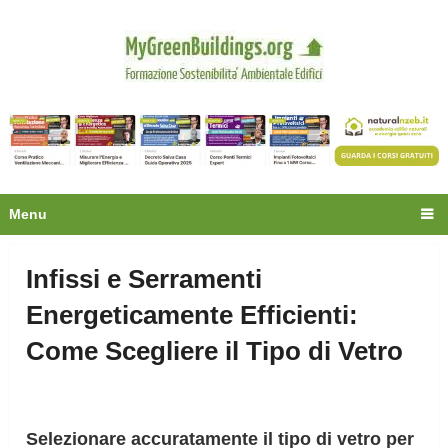
Privacy
Oltre 30.000 tecnici
fanno già parte della
community.
Ecco cosa riceverai gratis
Menu
Infissi e Serramenti
Energeticamente Efficienti:
Come Scegliere il Tipo di Vetro
Selezionare accuratamente il tipo di vetro per