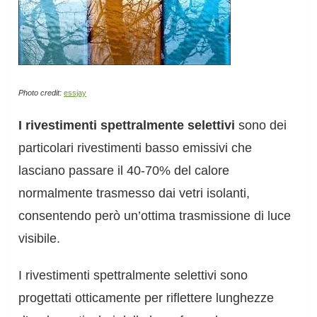
Photo credit:
essjay
I rivestimenti spettralmente selettivi
sono dei
particolari rivestimenti basso emissivi che
lasciano passare il 40-70% del calore
normalmente trasmesso dai vetri isolanti,
consentendo però un’ottima trasmissione di luce
visibile.
I rivestimenti spettralmente selettivi sono
progettati otticamente per riflettere lunghezze