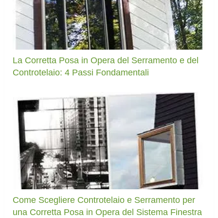
La Corretta Posa in Opera del Serramento e del
Controtelaio: 4 Passi Fondamentali
Come Scegliere Controtelaio e Serramento per
una Corretta Posa in Opera del Sistema Finestra