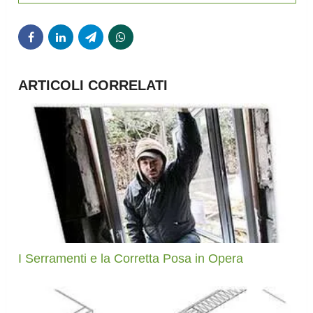
ARTICOLI CORRELATI
I Serramenti e la Corretta Posa in Opera