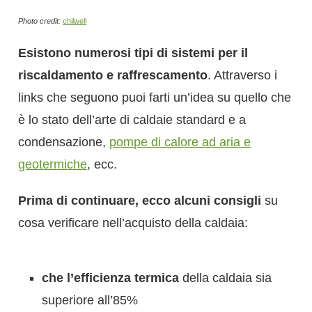
Photo credit:
chilwell
Esistono numerosi tipi di sistemi per il
riscaldamento e raffrescamento
. Attraverso i
links che seguono puoi farti un’idea su quello che
è lo stato dell’arte di caldaie standard e a
condensazione,
pompe di calore ad aria e
geotermiche
, ecc.
Prima di continuare, ecco alcuni consigli
su
cosa verificare nell’acquisto della caldaia:
che l’efficienza termica
della caldaia sia
superiore all’85%