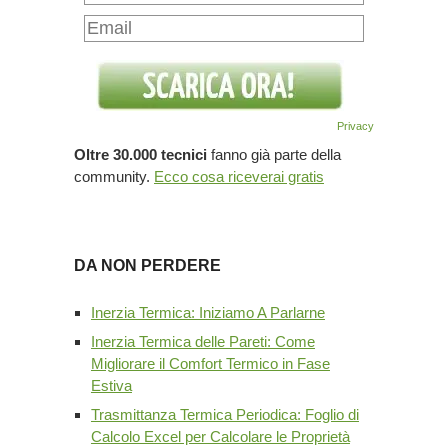
Privacy
Oltre 30.000 tecnici
fanno già parte della
community.
Ecco cosa riceverai gratis
DA NON PERDERE
Inerzia Termica: Iniziamo A Parlarne
Inerzia Termica delle Pareti: Come
Migliorare il Comfort Termico in Fase
Estiva
Trasmittanza Termica Periodica: Foglio di
Calcolo Excel per Calcolare le Proprietà