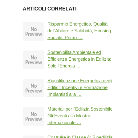
ARTICOLI CORRELATI
Risparmio Energetico, Qualità
dell’Abitare e Salubrità, Housing
Sociale: Primo …
Sostenibilità Ambientale ed
Efficienza Energetica in Edilizia:
Solo l’Energia …
Riqualificazione Energetica degli
Edifici: Incentivi e Formazione
Impiantisti alla …
Materiali per l’Edilizia Sostenibile:
Gli Eventi alla Mostra
Internazionale …
Costruire in Classe A: Bioedilizia