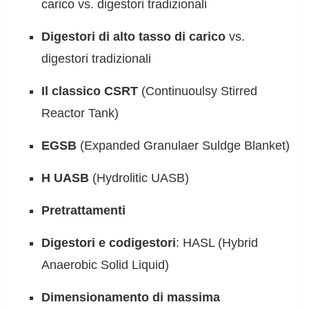
carico vs. digestori tradizionali
Digestori di alto tasso di carico
vs.
digestori tradizionali
Il classico CSRT
(Continuoulsy Stirred
Reactor Tank)
EGSB
(Expanded Granulaer Suldge Blanket)
H UASB
(Hydrolitic UASB)
Pretrattamenti
Digestori e codigestori
: HASL (Hybrid
Anaerobic Solid Liquid)
Dimensionamento di massima