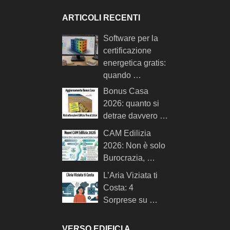
ARTICOLI RECENTI
Software per la
certificazione
energetica gratis:
quando …
Bonus Casa
2026: quanto si
detrae davvero …
CAM Edilizia
2026: Non è solo
Burocrazia, …
L’Aria Viziata ti
Costa: 4
Sorprese su …
VERSO EDIFICI A