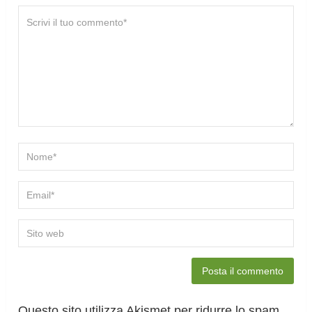
Questo sito utilizza Akismet per ridurre lo spam.