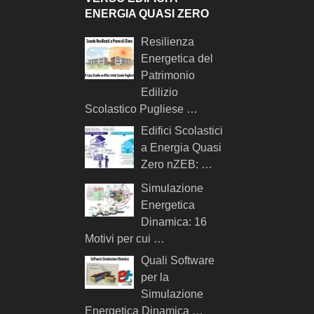
ENERGIA QUASI ZERO
Resilienza
Energetica del
Patrimonio
Edilizio
Scolastico Pugliese …
Edifici Scolastici
a Energia Quasi
Zero nZEB: …
Simulazione
Energetica
Dinamica: 16
Motivi per cui …
Quali Software
per la
Simulazione
Energetica Dinamica …