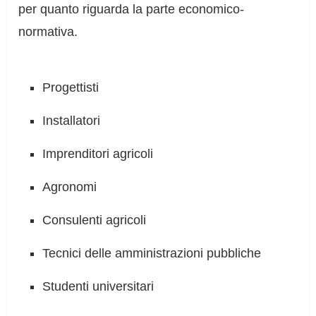
per quanto riguarda la parte economico-
normativa.
Progettisti
Installatori
Imprenditori agricoli
Agronomi
Consulenti agricoli
Tecnici delle amministrazioni pubbliche
Studenti universitari