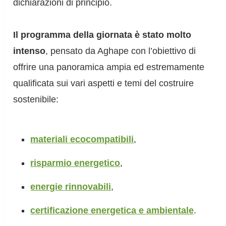
dichiarazioni di principio.
Il programma della giornata è stato molto
intenso
, pensato da Aghape con l’obiettivo di
offrire una panoramica ampia ed estremamente
qualificata sui vari aspetti e temi del costruire
sostenibile:
materiali ecocompatibili
,
risparmio energetico
,
energie rinnovabili
,
certificazione energetica e ambientale
.