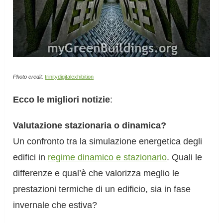
Photo credit:
trinitydigitalexhibition
Ecco le migliori notizie
:
Valutazione stazionaria o dinamica?
Un confronto tra la simulazione energetica degli
edifici in
regime dinamico e stazionario
. Quali le
differenze e qual’è che valorizza meglio le
prestazioni termiche di un edificio, sia in fase
invernale che estiva?