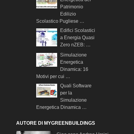
Patrimonio
Edilizio
Scolastico Pugliese …
Edifici Scolastici
a Energia Quasi
Zero nZEB: …
Simulazione
Energetica
Dinamica: 16
Motivi per cui …
Quali Software
per la
Simulazione
Energetica Dinamica …
AUTORE DI MYGREENBUILDINGS