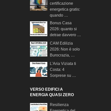
certificazione
energetica gratis:
quando …
Bonus Casa
2026: quanto si
detrae davvero …
CAM Edilizia
2026: Non è solo
Burocrazia, …
L’Aria Viziata ti
Costa: 4
Sorprese su …
VERSO EDIFICI A
ENERGIA QUASI ZERO
Resilienza
Energetica del