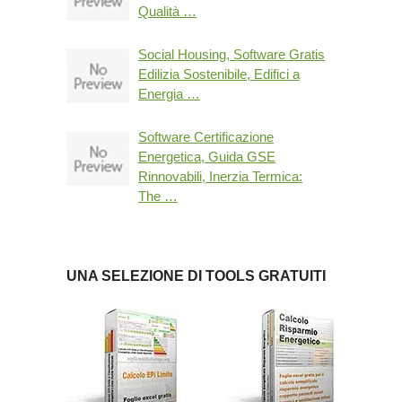
Qualità …
Social Housing, Software Gratis
Edilizia Sostenibile, Edifici a
Energia …
Software Certificazione
Energetica, Guida GSE
Rinnovabili, Inerzia Termica:
The …
UNA SELEZIONE DI TOOLS GRATUITI