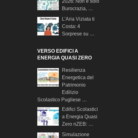
2026: Non è solo
Burocrazia, …
L’Aria Viziata ti
Costa: 4
Sorprese su …
VERSO EDIFICI A
ENERGIA QUASI ZERO
Resilienza
Energetica del
Patrimonio
Edilizio
Scolastico Pugliese …
Edifici Scolastici
a Energia Quasi
Zero nZEB: …
Simulazione