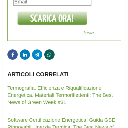
Privacy
ARTICOLI CORRELATI
Termografia, Efficienza e Riqualificazione
Energetica, Materiali Termoriflettenti: The Best
News of Green Week #31
Software Certificazione Energetica, Guida GSE
Rinnovabili, Inerzia Termica: The Best News of