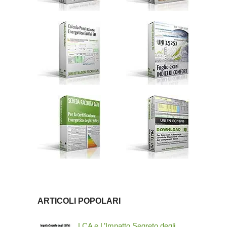
ARTICOLI POPOLARI
LCA e L’Impatto Segreto degli