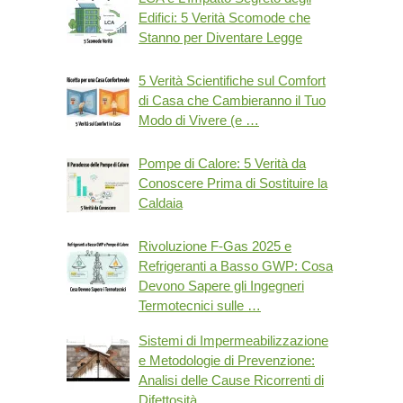
Edifici: 5 Verità Scomode che
Stanno per Diventare Legge
5 Verità Scientifiche sul Comfort
di Casa che Cambieranno il Tuo
Modo di Vivere (e …
Pompe di Calore: 5 Verità da
Conoscere Prima di Sostituire la
Caldaia
Rivoluzione F-Gas 2025 e
Refrigeranti a Basso GWP: Cosa
Devono Sapere gli Ingegneri
Termotecnici sulle …
Sistemi di Impermeabilizzazione
e Metodologie di Prevenzione:
Analisi delle Cause Ricorrenti di
Difettosità