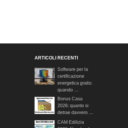
ARTICOLI RECENTI
Software per la
certificazione
energetica gratis:
quando …
Bonus Casa
2026: quanto si
detrae davvero …
CAM Edilizia