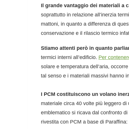
Il grande vantaggio dei materiali a
soprattutto in relazione all’inerzia ter
mattoni, in quanto a differenza di que
conservazione e il rilascio termico in
Stiamo attenti però in quanto parlia
termici interni all’edificio.
Per contenere
solare e temperatura dell’aria, occorre
tal senso e i materiali massivi hanno i
I PCM costituiscono un volano inerz
materiale circa 40 volte più leggero d
emblematico si ricava dal confronto di
rivestita con PCM a base di Paraffina