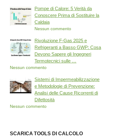
Pompe di Calore: 5 Verità da
Conoscere Prima di Sostituire la
Caldaia
Nessun commento
Rivoluzione F-Gas 2025 e
Refrigeranti a Basso GWP: Cosa
Devono Sapere gli Ingegneri
Termotecnici sulle …
Nessun commento
Sistemi di Impermeabilizzazione
e Metodologie di Prevenzione:
Analisi delle Cause Ricorrenti di
Difettosità
Nessun commento
SCARICA TOOLS DI CALCOLO