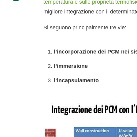
temperatura e sulle proprietà termofis
migliore integrazione con il determinato
Si seguono principalmente tre vie:
l’incorporazione dei PCM nei sis
l’immersione
l’incapsulamento
.