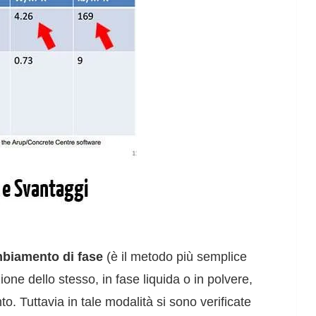
mbiamento di fase
(è il metodo più semplice
ne dello stesso, in fase liquida o in polvere,
o. Tuttavia in tale modalità si sono verificate