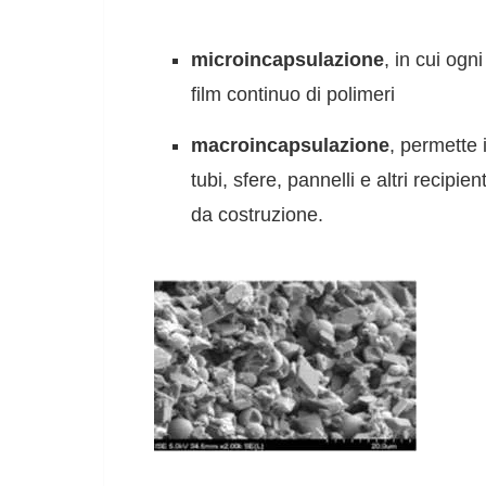
microincapsulazione
, in cui ogn
film continuo di polimeri
macroincapsulazione
, permette 
tubi, sfere, pannelli e altri recipi
da costruzione.