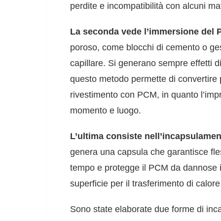
perdite e incompatibilità con alcuni ma
La seconda vede l’immersione del 
poroso, come blocchi di cemento o ge
capillare. Si generano sempre effetti d
questo metodo permette di convertire pa
rivestimento con PCM, in quanto l’impr
momento e luogo.
L’ultima consiste nell’incapsulamen
genera una capsula che garantisce flessi
tempo e protegge il PCM da dannose in
superficie per il trasferimento di calor
Sono state elaborate due forme di in