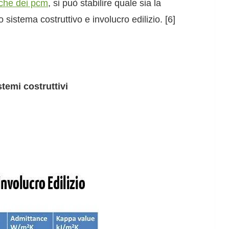
iche dei pcm
, si può stabilire quale sia la
 sistema costruttivo e involucro edilizio. [6]
temi costruttivi