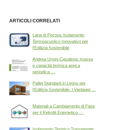
ARTICOLI CORRELATI
Lana di Pecora: Isolamento
Termoacustico Innovativo per
l’Edilizia Sostenibile
Andrea Ursini Casalena: massa
e capacità termica areica
periodica …
Pallet Standard in Legno per
l’Edilizia Sostenibile: I Vantaggi …
Materiali a Cambiamento di Fase
per il Retrofit Energetico …
Isolamento Termico Trasparente: