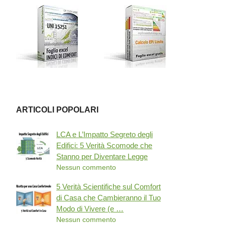
ARTICOLI POPOLARI
LCA e L’Impatto Segreto degli
Edifici: 5 Verità Scomode che
Stanno per Diventare Legge
Nessun commento
5 Verità Scientifiche sul Comfort
di Casa che Cambieranno il Tuo
Modo di Vivere (e …
Nessun commento