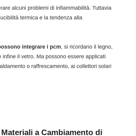
are alcuni problemi di infiammabilità. Tuttavia
ucibilità termica e la tendenza alla
i possono integrare i pcm
, si ricordano il legno,
 e infine il vetro. Ma possono essere applicati
aldamento o raffrescamento, ai collettori solari
 Materiali a Cambiamento di