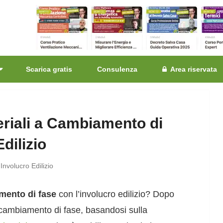
Scarica gratis
Consulenza
Area riservata
eriali a Cambiamento di
dilizio
Involucro Edilizio
mento di fase
con l’involucro edilizio? Dopo
a cambiamento di fase, basandosi sulla