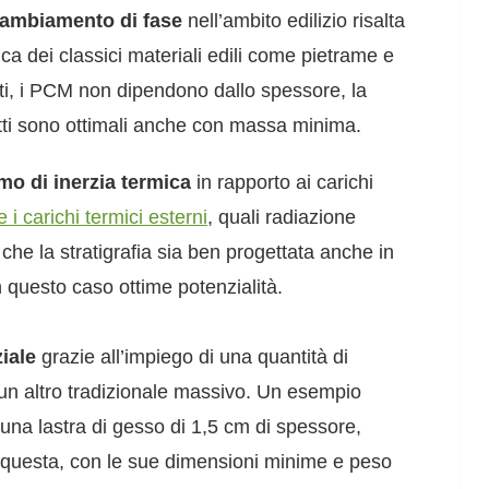
 cambiamento di fase
nell’ambito edilizio risalta
mica dei classici materiali edili come pietrame e
sti, i PCM non dipendono dallo spessore, la
fatti sono ottimali anche con massa minima.
mo di inerzia termica
in rapporto ai carichi
 i carichi termici esterni
, quali radiazione
 che la stratigrafia sia ben progettata anche in
n questo caso ottime potenzialità.
iale
grazie all’impiego di una quantità di
i un altro tradizionale massivo. Un esempio
 una lastra di gesso di 1,5 cm di spessore,
: questa, con le sue dimensioni minime e peso