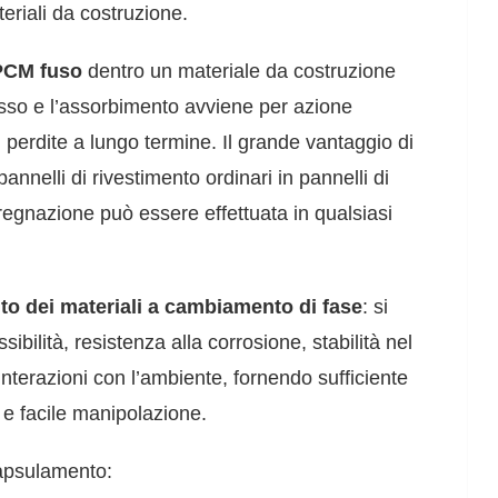
teriali da costruzione.
PCM fuso
dentro un materiale da costruzione
sso e l’assorbimento avviene per azione
i perdite a lungo termine. Il grande vantaggio di
nnelli di rivestimento ordinari in pannelli di
egnazione può essere effettuata in qualsiasi
to dei materiali a cambiamento di fase
: si
bilità, resistenza alla corrosione, stabilità nel
terazioni con l’ambiente, fornendo sufficiente
e e facile manipolazione.
capsulamento: