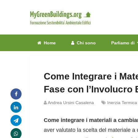
Home
Chi sono
Parliamo di
Come Integrare i Mat
Fase con l’Involucro E
Andrea Ursini Casalena
Inerzia Termica 
Come integrare i materiali a cambia
aver valutato la scelta del materiale 