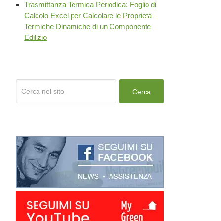
Trasmittanza Termica Periodica: Foglio di
Calcolo Excel per Calcolare le Proprietà
Termiche Dinamiche di un Componente
Edilizio
Cerca