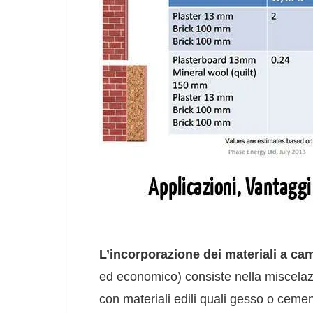
L’incorporazione dei materiali a ca
ed economico) consiste nella miscelazio
con materiali edili quali gesso o cement