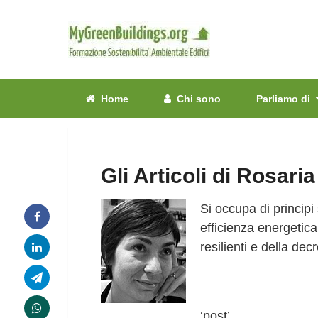
Home
Chi sono
Parliamo di
Gli Articoli di Rosari
Si occupa di principi 
efficienza energetica
resilienti e della decr
‘post’,