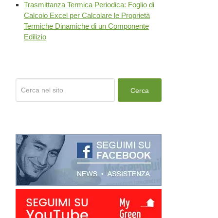
Trasmittanza Termica Periodica: Foglio di
Calcolo Excel per Calcolare le Proprietà
Termiche Dinamiche di un Componente
Edilizio
Cerca