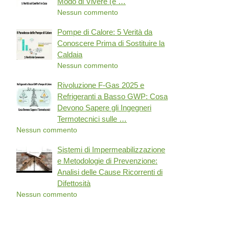
Modo di Vivere (e …
Nessun commento
Pompe di Calore: 5 Verità da
Conoscere Prima di Sostituire la
Caldaia
Nessun commento
Rivoluzione F-Gas 2025 e
Refrigeranti a Basso GWP: Cosa
Devono Sapere gli Ingegneri
Termotecnici sulle …
Nessun commento
Sistemi di Impermeabilizzazione
e Metodologie di Prevenzione:
Analisi delle Cause Ricorrenti di
Difettosità
Nessun commento