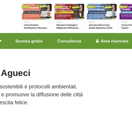
Scarica gratis
Consulenza
Area riservata
a Agueci
sostenibili e protocolli ambientali,
 e promuove la diffusione delle città
escita felice.