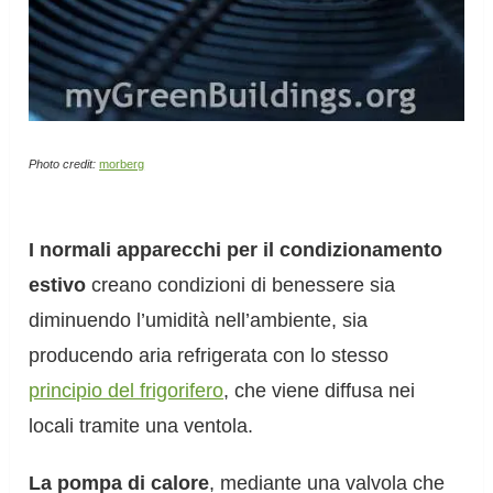
Photo credit:
morberg
I normali apparecchi per il condizionamento
estivo
creano condizioni di benessere sia
diminuendo l’umidità nell’ambiente, sia
producendo aria refrigerata con lo stesso
principio del frigorifero
, che viene diffusa nei
locali tramite una ventola.
La pompa di calore
, mediante una valvola che