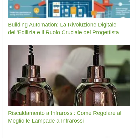
Building Automation: La Rivoluzione Digitale
dell’Edilizia e il Ruolo Cruciale del Progettista
Riscaldamento a Infrarossi: Come Regolare al
Meglio le Lampade a Infrarossi