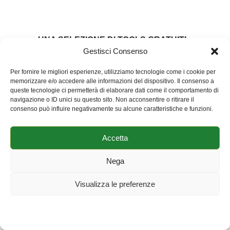
UNA SELEZIONE DI TOOLS GRATUITI
Gestisci Consenso
Per fornire le migliori esperienze, utilizziamo tecnologie come i cookie per
memorizzare e/o accedere alle informazioni del dispositivo. Il consenso a
queste tecnologie ci permetterà di elaborare dati come il comportamento di
navigazione o ID unici su questo sito. Non acconsentire o ritirare il
consenso può influire negativamente su alcune caratteristiche e funzioni.
Accetta
Nega
Visualizza le preferenze
Cookie Policy
Dichiarazione sulla Privacy
Impressum