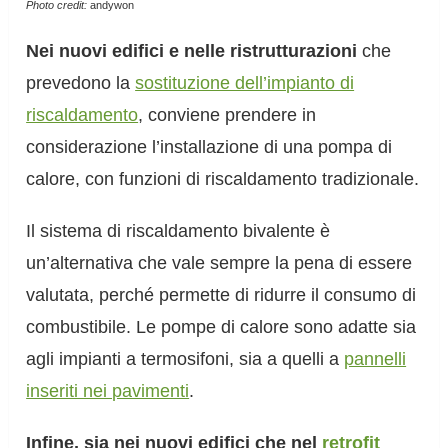
Photo credit:
andywon
Nei nuovi edifici e nelle ristrutturazioni
che
prevedono la
sostituzione dell’impianto di
riscaldamento
, conviene prendere in
considerazione l’installazione di una pompa di
calore, con funzioni di riscaldamento tradizionale.
Il sistema di riscaldamento bivalente è
un’alternativa che vale sempre la pena di essere
valutata, perché permette di ridurre il consumo di
combustibile. Le pompe di calore sono adatte sia
agli impianti a termosifoni, sia a quelli a
pannelli
inseriti nei pavimenti
.
Infine, sia nei nuovi edifici che nel
retrofit