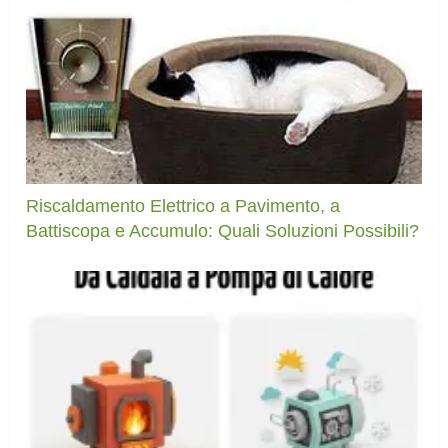
Riscaldamento Elettrico a Pavimento, a
Battiscopa e Accumulo: Quali Soluzioni Possibili?