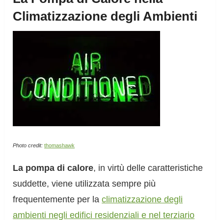
Climatizzazione degli Ambienti
Photo credit:
thomashawk
La pompa di calore
, in virtù delle caratteristiche
suddette, viene utilizzata sempre più
frequentemente per la
climatizzazione degli
ambienti negli edifici residenziali e nel terziario