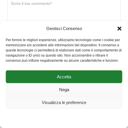
Gestisci Consenso
Per fornire le migliori esperienze, utilizziamo tecnologie come i cookie per
memorizzare e/o accedere alle informazioni del dispositivo. Il consenso a
queste tecnologie ci permetterà di elaborare dati come il comportamento di
navigazione o ID unici su questo sito. Non acconsentire o ritirare il
consenso può influire negativamente su alcune caratteristiche e funzioni.
Accetta
Nega
Visualizza le preferenze
Cookie Policy
Dichiarazione sulla Privacy
Impressum
Questo sito utilizza Akismet per ridurre lo spam.