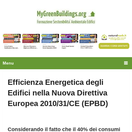
Privacy
Oltre 30.000 tecnici
fanno già parte della
community.
Ecco cosa riceverai gratis
Menu
Efficienza Energetica degli
Edifici nella Nuova Direttiva
Europea 2010/31/CE (EPBD)
Considerando il fatto che il 40% dei consumi