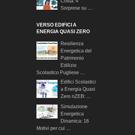
Costa: 4
Sorprese su …
VERSO EDIFICI A
ENERGIA QUASI ZERO
Resilienza
Energetica del
Patrimonio
Edilizio
Scolastico Pugliese …
Edifici Scolastici
a Energia Quasi
Zero nZEB: …
Simulazione
Energetica
Dinamica: 16
Motivi per cui …