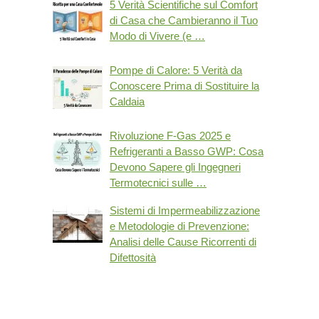
5 Verità Scientifiche sul Comfort
di Casa che Cambieranno il Tuo
Modo di Vivere (e …
Pompe di Calore: 5 Verità da
Conoscere Prima di Sostituire la
Caldaia
Rivoluzione F-Gas 2025 e
Refrigeranti a Basso GWP: Cosa
Devono Sapere gli Ingegneri
Termotecnici sulle …
Sistemi di Impermeabilizzazione
e Metodologie di Prevenzione:
Analisi delle Cause Ricorrenti di
Difettosità