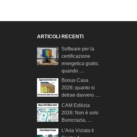
ARTICOLI RECENTI
Software per la
certificazione
energetica gratis:
quando …
Bonus Casa
2026: quanto si
detrae davvero …
CAM Edilizia
2026: Non è solo
Burocrazia, …
L’Aria Viziata ti