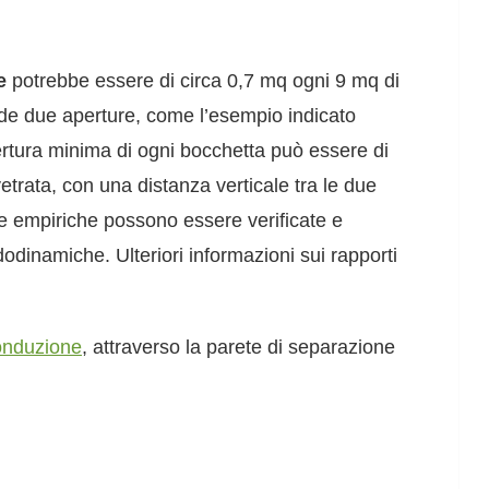
e
potrebbe essere di circa 0,7 mq ogni 9 mq di
vede due aperture, come l’esempio indicato
pertura minima di ogni bocchetta può essere di
etrata, con una distanza verticale tra le due
e empiriche possono essere verificate e
odinamiche. Ulteriori informazioni sui rapporti
conduzione
, attraverso la parete di separazione