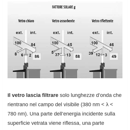
Il vetro lascia filtrare
solo lunghezze d’onda che
rientrano nel campo del visibile (380 nm < λ <
780 nm). Una parte dell’energia incidente sulla
superficie vetrata viene riflessa, una parte