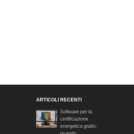
ARTICOLI RECENTI
Software per la
certificazione
energetica gratis:
quando …