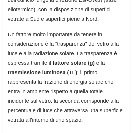
dell’edificio lungo la direzione Est-Ovest (asse
eliotermico), con la disposizione di superfici
vetrate a Sud e superfici piene a Nord.
Un fattore molto importante da tenere in
considerazione è la “trasparenza” del vetro alla
luce e alla radiazione solare. La trasparenza è
espressa tramite il
fattore solare (g)
e la
trasmissione luminosa (TL)
: il primo
rappresenta la frazione di energia solare che
entra in ambiente rispetto a quella totale
incidente sul vetro, la seconda corrisponde alla
percentuale di luce che attraversa una superficie
vetrata all’interno di uno spazio.