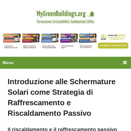
Privacy
Oltre 30.000 tecnici
fanno già parte della
community.
Ecco cosa riceverai gratis
Menu
Introduzione alle Schermature
Solari come Strategia di
Raffrescamento e
Riscaldamento Passivo
Il riscaldamento e il raffrescamento passivo