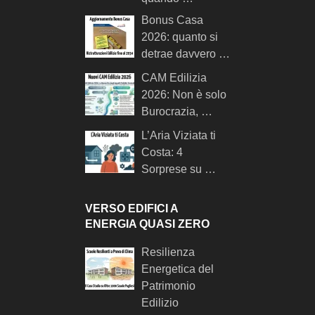
Bonus Casa
2026: quanto si
detrae davvero …
CAM Edilizia
2026: Non è solo
Burocrazia, …
L’Aria Viziata ti
Costa: 4
Sorprese su …
VERSO EDIFICI A
ENERGIA QUASI ZERO
Resilienza
Energetica del
Patrimonio
Edilizio