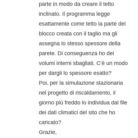
parte in modo da creare il tetto
inclinato. Il programma legge
esattamente come tetto la parte del
blocco creata con il taglio ma gli
assegna lo stesso spessore della
parete. Di conseguenza ho dei
volumi interni sbagliati. C’è un modo
per dargli lo spessore esatto?
Poi, per la simulazione stazionaria
nel progetto di riscaldamento, il
giorno più freddo lo individua dal file
dei dati climatici del sito che ho
caricato?
Grazie,