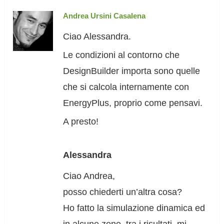
Andrea Ursini Casalena
Ciao Alessandra.
Le condizioni al contorno che
DesignBuilder importa sono quelle
che si calcola internamente con
EnergyPlus, proprio come pensavi.
A presto!
Alessandra
Ciao Andrea,
posso chiederti un’altra cosa?
Ho fatto la simulazione dinamica ed
in alcune zone, tra i risultati, mi