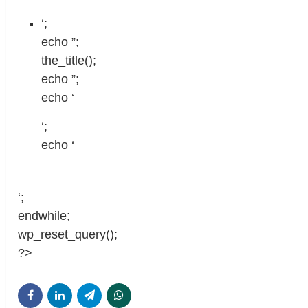
‘;
echo ”;
the_title();
echo ”;
echo ‘
‘;
echo ‘
‘;
endwhile;
wp_reset_query();
?>