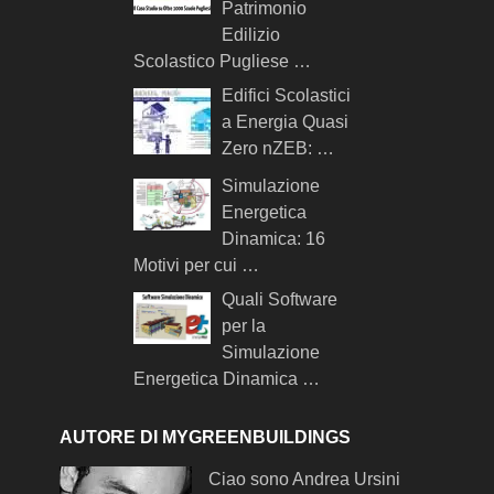
Patrimonio
Edilizio
Scolastico Pugliese …
Edifici Scolastici
a Energia Quasi
Zero nZEB: …
Simulazione
Energetica
Dinamica: 16
Motivi per cui …
Quali Software
per la
Simulazione
Energetica Dinamica …
AUTORE DI MYGREENBUILDINGS
Ciao sono Andrea Ursini