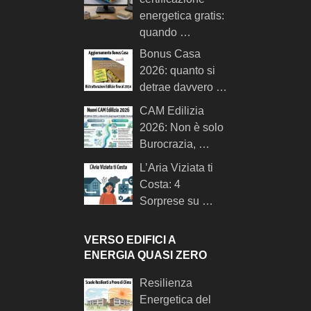
energetica gratis:
quando …
Bonus Casa
2026: quanto si
detrae davvero …
CAM Edilizia
2026: Non è solo
Burocrazia, …
L’Aria Viziata ti
Costa: 4
Sorprese su …
VERSO EDIFICI A
ENERGIA QUASI ZERO
Resilienza
Energetica del