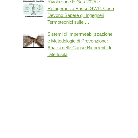
Rivoluzione F-Gas 2025 e
Refrigeranti a Basso GWP: Cosa
Devono Sapere gli Ingegneri
Termotecnici sulle …
Sistemi di Impermeabilizzazione
e Metodologie di Prevenzione:
Analisi delle Cause Ricorrenti di
Difettosità