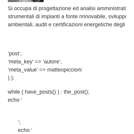
Si occupa di progettazione ed analisi amministrative 
strumentali di impianti a fonte rinnovabile, sviluppo pr
ambientali, audit e certificazioni energetiche degli edif
‘post’,
‘meta_key’ => ‘autore’,
‘meta_value’ => matteopiccioni
) );
while ( have_posts() ) : the_post();
echo ‘
‘;
echo ‘