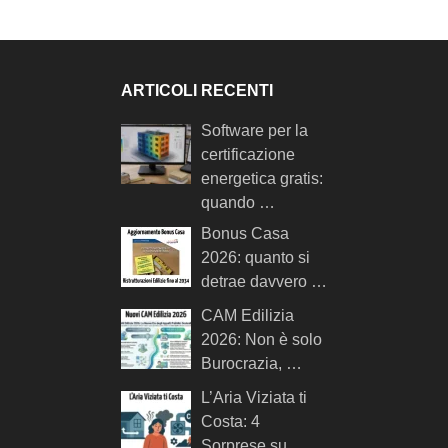
ARTICOLI RECENTI
Software per la
certificazione
energetica gratis:
quando …
Bonus Casa
2026: quanto si
detrae davvero …
CAM Edilizia
2026: Non è solo
Burocrazia, …
L’Aria Viziata ti
Costa: 4
Sorprese su …