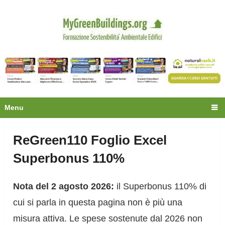
Privacy
Oltre 30.000 tecnici
fanno già parte della
community.
Ecco cosa riceverai gratis
Menu
ReGreen110 Foglio Excel
Superbonus 110%
Nota del 2 agosto 2026:
il Superbonus 110% di
cui si parla in questa pagina non è più una
misura attiva. Le spese sostenute dal 2026 non