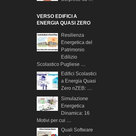
VERSO EDIFICI A
ENERGIA QUASI ZERO
Resilienza
Energetica del
Patrimonio
Edilizio
Scolastico Pugliese …
Edifici Scolastici
a Energia Quasi
Zero nZEB: …
Simulazione
Energetica
Dinamica: 16
Motivi per cui …
Quali Software