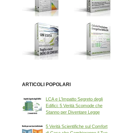
ARTICOLI POPOLARI
LCA e L’Impatto Segreto degli
Edifici: 5 Verità Scomode che
Stanno per Diventare Legge
5 Verità Scientifiche sul Comfort
di Casa che Cambieranno il Tuo