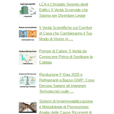
LCA e L’Impatto Segreto degli
Edifici: 5 Verità Scomode che
Stanno per Diventare Legge
5 Verità Scientifiche sul Comfort
di Casa che Cambieranno il Tuo
Modo di Vivere (e …
Pompe di Calore: 5 Verità da
Conoscere Prima di Sostituire la
Caldaia
Rivoluzione F-Gas 2025 e
Refrigeranti a Basso GWP: Cosa
Devono Sapere gli Ingegneri
Termotecnici sulle …
Sistemi di Impermeabilizzazione
e Metodologie di Prevenzione:
Analisi delle Cause Ricorrenti di