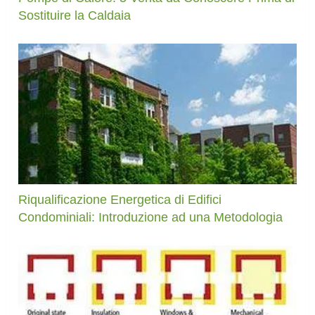
Sostituire la Caldaia
Riqualificazione Energetica di Edifici
Condominiali: Introduzione ad una Metodologia