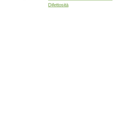
Difettosità