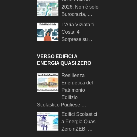
2026: Non è solo
Burocrazia, …
L’Aria Viziata ti
Costa: 4
Sorprese su …
VERSO EDIFICI A
ENERGIA QUASI ZERO
Resilienza
Energetica del
Patrimonio
Edilizio
Scolastico Pugliese …
Edifici Scolastici
a Energia Quasi
Zero nZEB: …