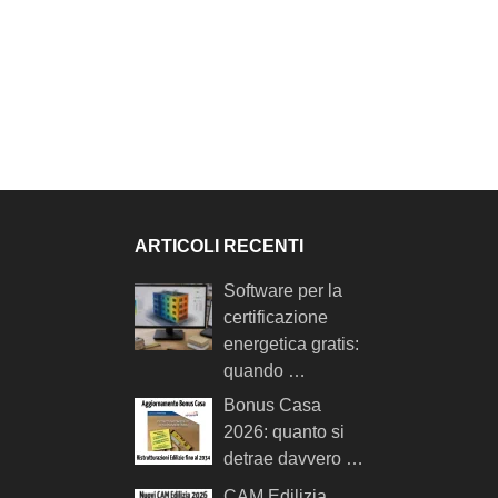
ARTICOLI RECENTI
Software per la
certificazione
energetica gratis:
quando …
Bonus Casa
2026: quanto si
detrae davvero …
CAM Edilizia