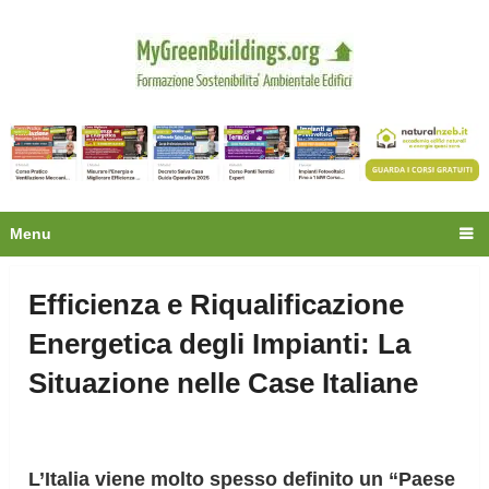
Privacy
Oltre 30.000 tecnici
fanno già parte della
community.
Ecco cosa riceverai gratis
Menu
Efficienza e Riqualificazione
Energetica degli Impianti: La
Situazione nelle Case Italiane
L’Italia viene molto spesso definito un “Paese