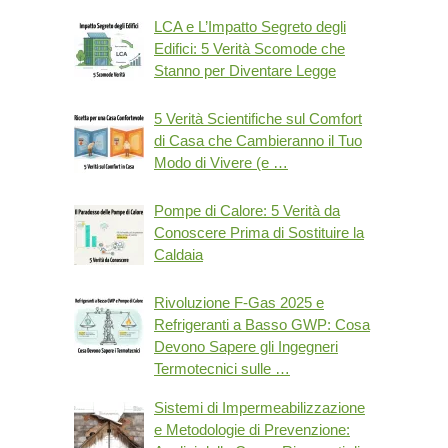
LCA e L’Impatto Segreto degli
Edifici: 5 Verità Scomode che
Stanno per Diventare Legge
5 Verità Scientifiche sul Comfort
di Casa che Cambieranno il Tuo
Modo di Vivere (e …
Pompe di Calore: 5 Verità da
Conoscere Prima di Sostituire la
Caldaia
Rivoluzione F-Gas 2025 e
Refrigeranti a Basso GWP: Cosa
Devono Sapere gli Ingegneri
Termotecnici sulle …
Sistemi di Impermeabilizzazione
e Metodologie di Prevenzione: