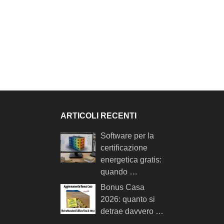
ARTICOLI RECENTI
Software per la
certificazione
energetica gratis:
quando …
Bonus Casa
2026: quanto si
detrae davvero …