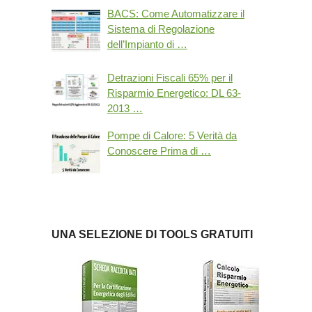
BACS: Come Automatizzare il
Sistema di Regolazione
dell’Impianto di …
Detrazioni Fiscali 65% per il
Risparmio Energetico: DL 63-
2013 …
Pompe di Calore: 5 Verità da
Conoscere Prima di …
UNA SELEZIONE DI TOOLS GRATUITI