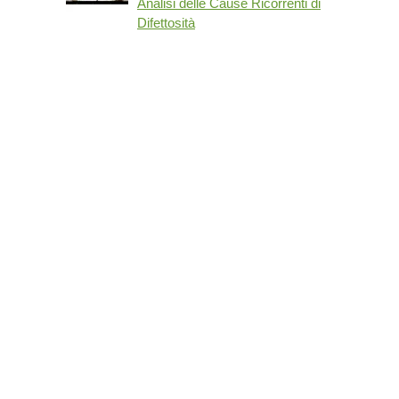
Analisi delle Cause Ricorrenti di
Difettosità