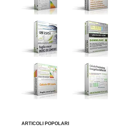
ARTICOLI POPOLARI