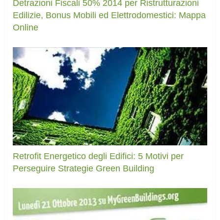
Detrazioni Fiscali 50% 2014 per Ristrutturazioni
Edilizie, Bonus Mobili ed Elettrodomestici: Mappa
Online
Retrofit Energetico degli Edifici: 5 Motivi per
Perseguire Strategie Green Building