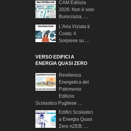
CAM Edilizia
2026: Non è solo
Burocrazia, …
L’Aria Viziata ti
Costa: 4
Sorprese su …
VERSO EDIFICI A
ENERGIA QUASI ZERO
Resilienza
Energetica del
Patrimonio
Edilizio
Scolastico Pugliese …
Edifici Scolastici
a Energia Quasi
Zero nZEB: …