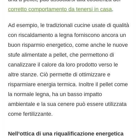
corretto comportamento da tenersi in casa
.
Ad esempio, le tradizionali cucine usate di qualità
con riscaldamento a legna forniscono ancora un
buon risparmio energetico, come anche le nuove
stufe alimentate a pellet, che permettono di
canalizzare il calore da loro prodotto verso le
altre stanze. Ciò permette di ottimizzare e
risparmiare energia termica. Inoltre il pellet come
la normale legna, ha un basso impatto
ambientale e la sua cenere può essere utilizzata
come fertilizzante.
Nell’ottica di una riqualificazione energetica