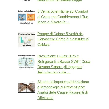
5 Verità Scientifiche sul Comfort
di Casa che Cambieranno il Tuo
Modo di Vivere (e …
Pompe di Calore: 5 Verità da
Conoscere Prima di Sostituire la
Caldaia
Rivoluzione F-Gas 2025 e
Refrigeranti a Basso GWP: Cosa
Devono Sapere gli Ingegneri
Termotecnici sulle …
Sistemi di Impermeabilizzazione
e Metodologie di Prevenzione:
Analisi delle Cause Ricorrenti di
Difettosità