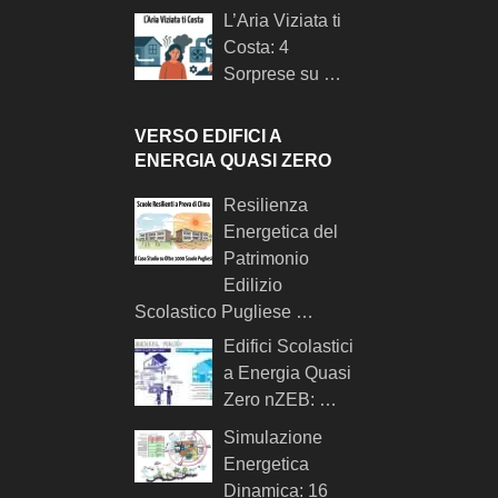
L’Aria Viziata ti
Costa: 4
Sorprese su …
VERSO EDIFICI A
ENERGIA QUASI ZERO
Resilienza
Energetica del
Patrimonio
Edilizio
Scolastico Pugliese …
Edifici Scolastici
a Energia Quasi
Zero nZEB: …
Simulazione
Energetica
Dinamica: 16