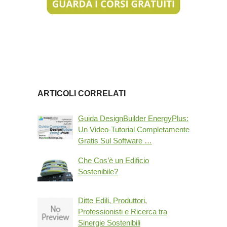
ARTICOLI CORRELATI
Guida DesignBuilder EnergyPlus:
Un Video-Tutorial Completamente
Gratis Sul Software …
Che Cos’è un Edificio
Sostenibile?
Ditte Edili, Produttori,
Professionisti e Ricerca tra
Sinergie Sostenibili