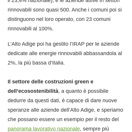
il 23,4% nazionale), e le aziende attive in settori
rinnovabili sono quasi 500. Anche i comuni poi si
distinguono nel loro operato, con 23 comuni
rinnovabili al 100%.
L’Alto Adige poi ha gestito l’IRAP per le aziende
dedicate alle energie rinnovabili abbassandola al
2%, la più bassa d’Italia.
Il settore delle costruzioni green e
dell’ecosostenibilità
, a quanto è possibile
dedurre da questi dati, è capace di dare nuove
speranze alle aziende dell’Alto Adige, e speriamo
che possano essere un esempio per il resto del
panorama lavorativo nazionale
, sempre più