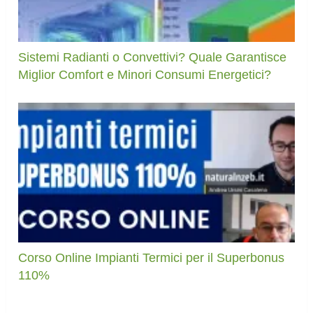
Sistemi Radianti o Convettivi? Quale Garantisce
Miglior Comfort e Minori Consumi Energetici?
Corso Online Impianti Termici per il Superbonus
110%