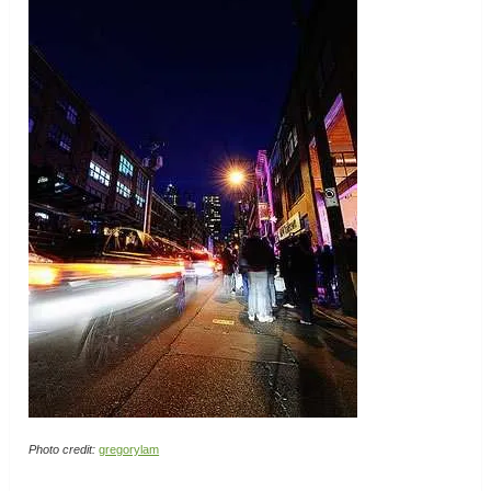
Photo credit:
gregorylam