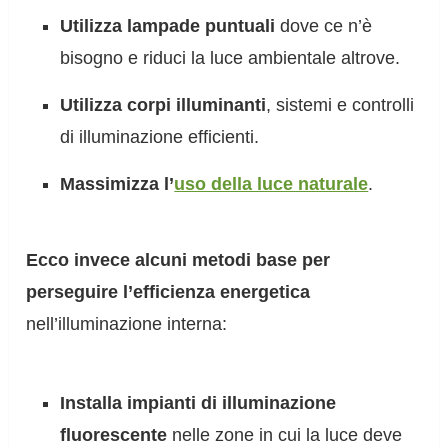
Utilizza lampade puntuali
dove ce n’è
bisogno e riduci la luce ambientale altrove.
Utilizza corpi illuminanti
, sistemi e controlli
di illuminazione efficienti.
Massimizza l’
uso della luce naturale
.
Ecco invece alcuni metodi base per
perseguire l’efficienza energetica
nell’illuminazione interna:
Installa impianti di illuminazione
fluorescente
nelle zone in cui la luce deve