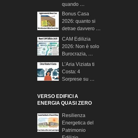
quando …
Bonus Casa
2026: quanto si
detrae davvero …
CAM Edilizia
2026: Non è solo
Burocrazia, …
L’Aria Viziata ti
Costa: 4
Sorprese su …
VERSO EDIFICI A
ENERGIA QUASI ZERO
Resilienza
Energetica del
Patrimonio
Edilizio