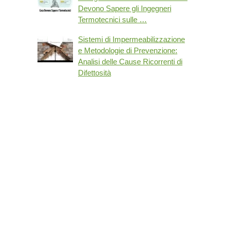
Devono Sapere gli Ingegneri
Termotecnici sulle …
Sistemi di Impermeabilizzazione
e Metodologie di Prevenzione:
Analisi delle Cause Ricorrenti di
Difettosità