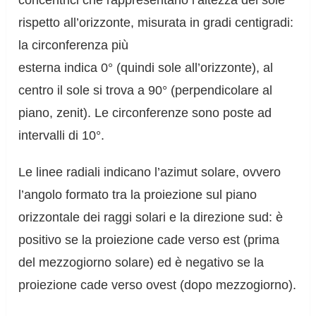
concentrici che rappresentano l’altezza del sole
rispetto all’orizzonte, misurata in gradi centigradi:
la circonferenza più
esterna indica 0° (quindi sole all’orizzonte), al
centro il sole si trova a 90° (perpendicolare al
piano, zenit). Le circonferenze sono poste ad
intervalli di 10°.
Le linee radiali indicano l’azimut solare, ovvero
l’angolo formato tra la proiezione sul piano
orizzontale dei raggi solari e la direzione sud: è
positivo se la proiezione cade verso est (prima
del mezzogiorno solare) ed è negativo se la
proiezione cade verso ovest (dopo mezzogiorno).