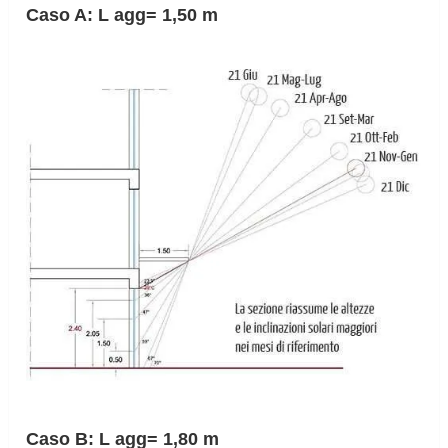
Caso A: L agg= 1,50 m
Caso B: L agg= 1,80 m