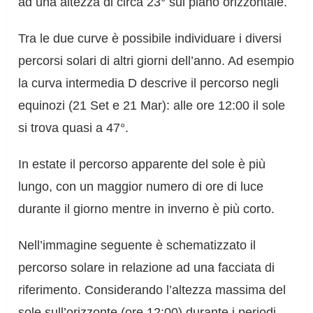
ad una altezza di circa 23° sul piano orizzontale.
Tra le due curve è possibile individuare i diversi
percorsi solari di altri giorni dell’anno. Ad esempio
la curva intermedia D descrive il percorso negli
equinozi (21 Set e 21 Mar): alle ore 12:00 il sole
si trova quasi a 47°.
In estate il percorso apparente del sole è più
lungo, con un maggior numero di ore di luce
durante il giorno mentre in inverno è più corto.
Nell’immagine seguente è schematizzato il
percorso solare in relazione ad una facciata di
riferimento. Considerando l’altezza massima del
sole sull’orizzonte (ore 12:00) durante i periodi