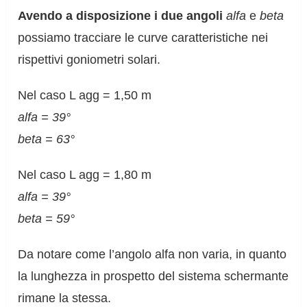
Avendo a disposizione i due angoli
alfa
e
beta
possiamo tracciare le curve caratteristiche nei
rispettivi goniometri solari.
Nel caso L agg = 1,50 m
alfa = 39°
beta = 63°
Nel caso L agg = 1,80 m
alfa = 39°
beta = 59°
Da notare come l’angolo alfa non varia, in quanto
la lunghezza in prospetto del sistema schermante
rimane la stessa.