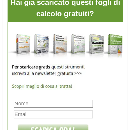
Hai già scaricato questi fogli di
calcolo gratuiti?