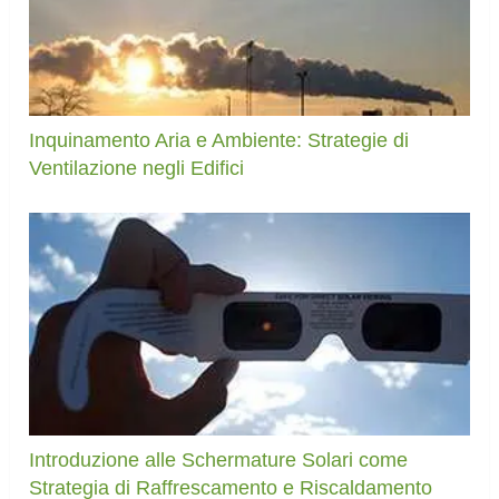
Inquinamento Aria e Ambiente: Strategie di
Ventilazione negli Edifici
Introduzione alle Schermature Solari come
Strategia di Raffrescamento e Riscaldamento