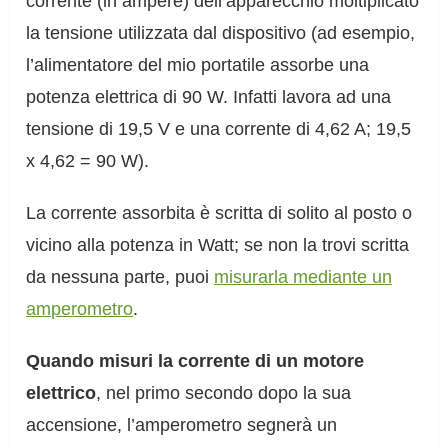
corrente (in ampere) dell’apparecchio moltiplicato
la tensione utilizzata dal dispositivo (ad esempio,
l’alimentatore del mio portatile assorbe una
potenza elettrica di 90 W. Infatti lavora ad una
tensione di 19,5 V e una corrente di 4,62 A; 19,5
x 4,62 = 90 W).
La corrente assorbita è scritta di solito al posto o
vicino alla potenza in Watt; se non la trovi scritta
da nessuna parte, puoi
misurarla mediante un
amperometro
.
Quando misuri la corrente di un motore
elettrico
, nel primo secondo dopo la sua
accensione, l’amperometro segnerà un