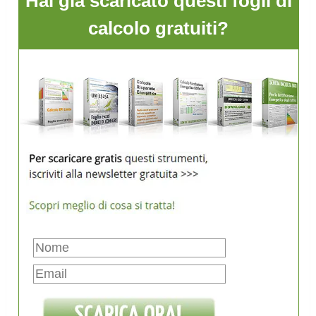
Hai già scaricato questi fogli di
calcolo gratuiti?