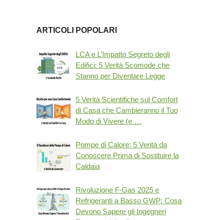
ARTICOLI POPOLARI
LCA e L’Impatto Segreto degli
Edifici: 5 Verità Scomode che
Stanno per Diventare Legge
5 Verità Scientifiche sul Comfort
di Casa che Cambieranno il Tuo
Modo di Vivere (e …
Pompe di Calore: 5 Verità da
Conoscere Prima di Sostituire la
Caldaia
Rivoluzione F-Gas 2025 e
Refrigeranti a Basso GWP: Cosa
Devono Sapere gli Ingegneri