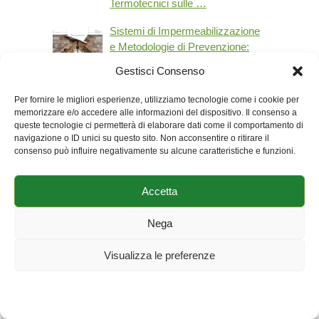
Termotecnici sulle …
Sistemi di Impermeabilizzazione
e Metodologie di Prevenzione:
Analisi delle Cause Ricorrenti di
Gestisci Consenso
Difettosità
Per fornire le migliori esperienze, utilizziamo tecnologie come i cookie per
memorizzare e/o accedere alle informazioni del dispositivo. Il consenso a
queste tecnologie ci permetterà di elaborare dati come il comportamento di
navigazione o ID unici su questo sito. Non acconsentire o ritirare il
consenso può influire negativamente su alcune caratteristiche e funzioni.
Accetta
Nega
Visualizza le preferenze
Cookie Policy
Dichiarazione sulla Privacy
Impressum