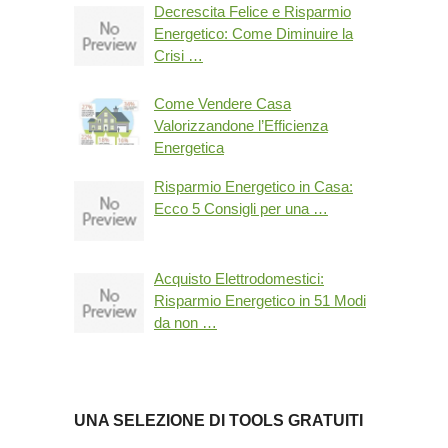
Decrescita Felice e Risparmio
Energetico: Come Diminuire la
Crisi …
Come Vendere Casa
Valorizzandone l’Efficienza
Energetica
Risparmio Energetico in Casa:
Ecco 5 Consigli per una …
Acquisto Elettrodomestici:
Risparmio Energetico in 51 Modi
da non …
UNA SELEZIONE DI TOOLS GRATUITI